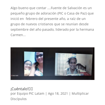
Algo bueno que contar ….Fuente de Salvación es un
pequeño grupo de adoración (PIC o Casa de Paz) que
inició en febrero del presente año, a raíz de un
grupo de nuevos cristianos que se reunían desde
septiembre del año pasado, liderado por la hermana
Carmen...
¡Cuéntalo!🙋‍♀️
por
Equipo PIC Latam
|
Ago 18, 2021
|
Multiplicar
Discípulos