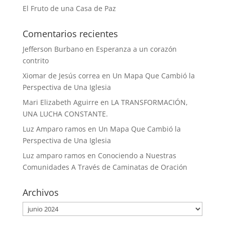
El Fruto de una Casa de Paz
Comentarios recientes
Jefferson Burbano
en
Esperanza a un corazón
contrito
Xiomar de Jesús correa
en
Un Mapa Que Cambió la
Perspectiva de Una Iglesia
Mari Elizabeth Aguirre
en
LA TRANSFORMACIÓN,
UNA LUCHA CONSTANTE.
Luz Amparo ramos
en
Un Mapa Que Cambió la
Perspectiva de Una Iglesia
Luz amparo ramos
en
Conociendo a Nuestras
Comunidades A Través de Caminatas de Oración
Archivos
Archivos