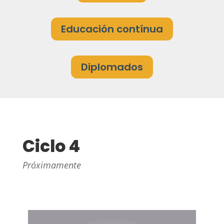
Educación contínua
Diplomados
Ciclo 4
Próximamente