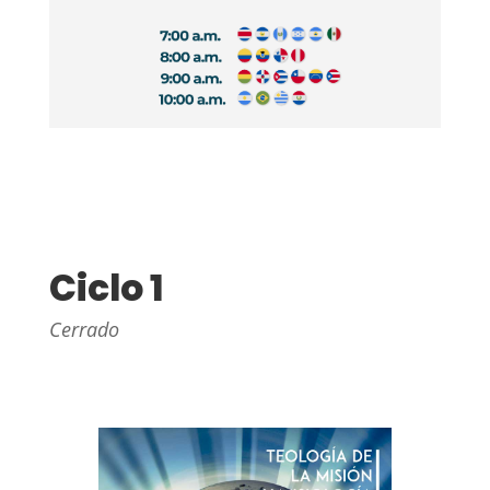
Ciclo 1
Cerrado