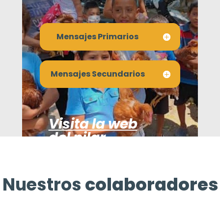
Mensajes Primarios
Mensajes Secundarios
Visita la web
del pilar
Nuestros
colaboradores