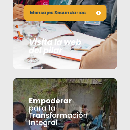
Mensajes Secundarios
Visita la web
del pilar
Empoderar
para la
Transformación
Integral