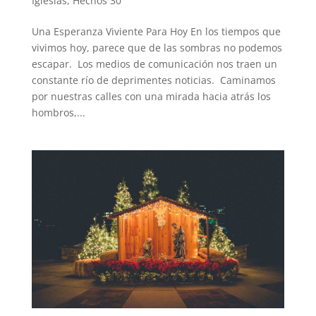
Iglesias
,
Hechos 30
Una Esperanza Viviente Para Hoy En los tiempos que
vivimos hoy, parece que de las sombras no podemos
escapar. Los medios de comunicación nos traen un
constante río de deprimentes noticias. Caminamos
por nuestras calles con una mirada hacia atrás los
hombros,...