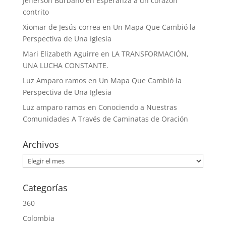
Jefferson Burbano
en
Esperanza a un corazón
contrito
Xiomar de Jesús correa
en
Un Mapa Que Cambió la
Perspectiva de Una Iglesia
Mari Elizabeth Aguirre
en
LA TRANSFORMACIÓN,
UNA LUCHA CONSTANTE.
Luz Amparo ramos
en
Un Mapa Que Cambió la
Perspectiva de Una Iglesia
Luz amparo ramos
en
Conociendo a Nuestras
Comunidades A Través de Caminatas de Oración
Archivos
Archivos
Categorías
360
Colombia