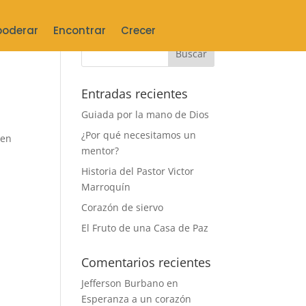
oderar
Encontrar
Crecer
Entradas recientes
Guiada por la mano de Dios
¿Por qué necesitamos un
 en
mentor?
Historia del Pastor Victor
Marroquín
Corazón de siervo
El Fruto de una Casa de Paz
Comentarios recientes
Jefferson Burbano
en
Esperanza a un corazón