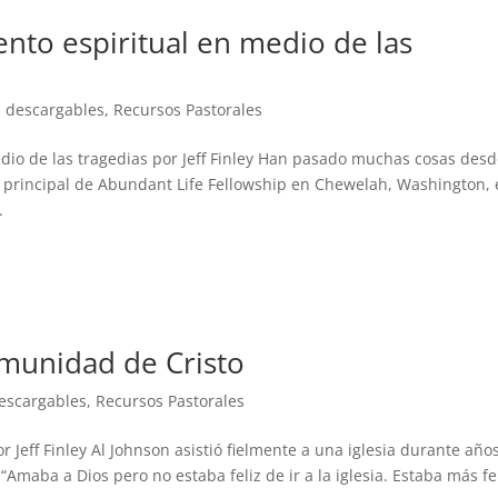
nto espiritual en medio de las
 descargables
,
Recursos Pastorales
dio de las tragedias por Jeff Finley Han pasado muchas cosas des
a principal de Abundant Life Fellowship en Chewelah, Washington,
.
omunidad de Cristo
escargables
,
Recursos Pastorales
 Jeff Finley Al Johnson asistió fielmente a una iglesia durante año
“Amaba a Dios pero no estaba feliz de ir a la iglesia. Estaba más fe