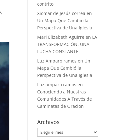
contrito
y,
Xiomar de Jesús correa
en
Un Mapa Que Cambió la
Perspectiva de Una Iglesia
Mari Elizabeth Aguirre
en
LA
TRANSFORMACIÓN, UNA
LUCHA CONSTANTE.
Luz Amparo ramos
en
Un
Mapa Que Cambió la
Perspectiva de Una Iglesia
Luz amparo ramos
en
Conociendo a Nuestras
Comunidades A Través de
Caminatas de Oración
Archivos
Archivos