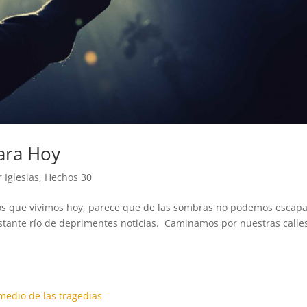
ara Hoy
 Iglesias
,
Hechos 30
pos que vivimos hoy, parece que de las sombras no podemos escap
tante río de deprimentes noticias. Caminamos por nuestras calle