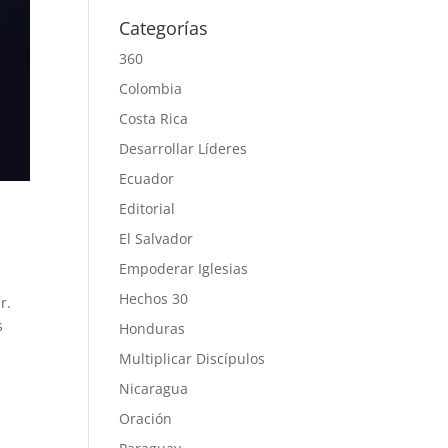
Categorías
360
Colombia
Costa Rica
Desarrollar Líderes
Ecuador
Editorial
El Salvador
Empoderar Iglesias
Hechos 30
ar.
s
Honduras
Multiplicar Discípulos
Nicaragua
Oración