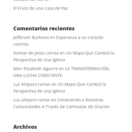
El Fruto de una Casa de Paz
Comentarios recientes
Jefferson Burbano
en
Esperanza a un corazón
contrito
Xiomar de Jesús correa
en
Un Mapa Que Cambió la
Perspectiva de Una Iglesia
Mari Elizabeth Aguirre
en
LA TRANSFORMACIÓN,
UNA LUCHA CONSTANTE.
Luz Amparo ramos
en
Un Mapa Que Cambió la
Perspectiva de Una Iglesia
Luz amparo ramos
en
Conociendo a Nuestras
Comunidades A Través de Caminatas de Oración
Archivos