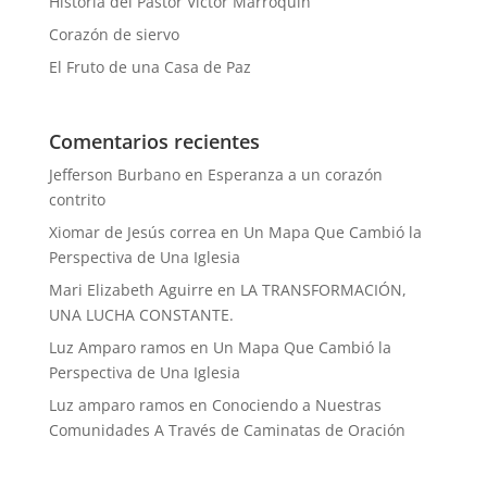
Historia del Pastor Victor Marroquín
Corazón de siervo
El Fruto de una Casa de Paz
Comentarios recientes
Jefferson Burbano
en
Esperanza a un corazón
contrito
Xiomar de Jesús correa
en
Un Mapa Que Cambió la
Perspectiva de Una Iglesia
Mari Elizabeth Aguirre
en
LA TRANSFORMACIÓN,
UNA LUCHA CONSTANTE.
Luz Amparo ramos
en
Un Mapa Que Cambió la
Perspectiva de Una Iglesia
Luz amparo ramos
en
Conociendo a Nuestras
Comunidades A Través de Caminatas de Oración