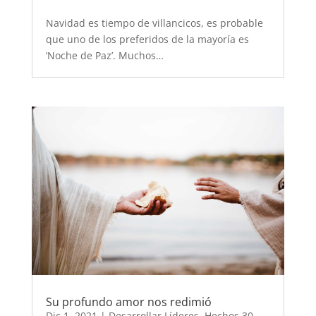
Navidad es tiempo de villancicos, es probable
que uno de los preferidos de la mayoría es
‘Noche de Paz’. Muchos…
Su profundo amor nos redimió
Dic 1, 2021
|
Desarrollar Líderes
,
Hechos 30