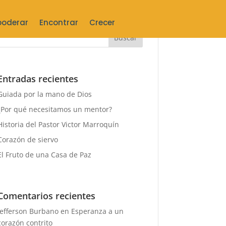
oderar
Encontrar
Crecer
Entradas recientes
Guiada por la mano de Dios
¿Por qué necesitamos un mentor?
Historia del Pastor Victor Marroquín
Corazón de siervo
El Fruto de una Casa de Paz
Comentarios recientes
Jefferson Burbano
en
Esperanza a un
corazón contrito