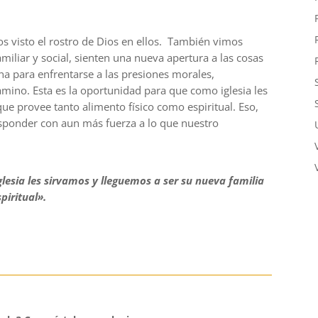
visto el rostro de Dios en ellos.
También vimos
iliar y social, sienten una nueva apertura a las cosas
na para enfrentarse a las presiones morales,
amino. Esta es la oportunidad para que como iglesia les
ue provee tanto alimento físico como espiritual. Eso,
esponder con aun más fuerza a lo que nuestro
lesia les sirvamos y lleguemos a ser su nueva familia
piritual».