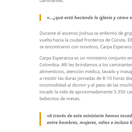
caminantes.
«…
¿qué está haciendo la iglesia y cómo
Durante el ascenso Joshua se enfermó de grip
vuelta hacia la ciudad fronteriza de Cúcuta. E
se encontraron con nosotros, Carpa Esperanz
Carpa Esperanza es un ministerio conjunto en
Colombia. Allí les brindamos a los caminant
alimenticios, atención médica, lavado y masaj
a resistir las duras jornadas de 8-10 horas di
incomodidad al dormir y el peso de las mochi
tocado la vida de aproximadamente 5.350 cam
bebecitos de meses.
«A través de este ministerio hemos toca
entre hombres, mujeres, niños e incluso 