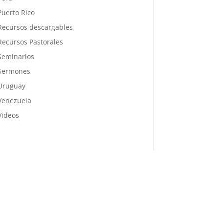
Puerto Rico
Recursos descargables
Recursos Pastorales
Seminarios
Sermones
Uruguay
Venezuela
Videos