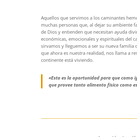
Aquellos que servimos a los caminantes hemos 
muchas personas que, al dejar su ambiente fam
de Dios y entienden que necesitan ayuda divi
económicas, emocionales y espirituales del c
sirvamos y lleguemos a ser su nueva familia q
que ahora es nuestra realidad, nos llama a r
continente está viviendo.
«Esta es la oportunidad para que como ig
que provee tanto alimento físico como es