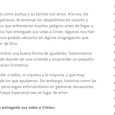
es como Joshua y su familia con amor. A la vez, les
speranza. Al terminar los despedimos en oración y
 que enfrentarán muchos peligros antes de llegar a
los han entregado sus vidas a Cristo. Algunos nos han
hemos podido ubicarlos en alguna congregación que
r de Dios.
ncontrar una buena forma de ayudarles. Gestionamos
 de alquiler de una vivienda y emprender un pequeño
ación fronteriza.
 a todos, ni siquiera a la mayoría, y que muy
de los que ayudamos. Sin embargo, historias como las
la pena seguir esforzándonos en gestionar donaciones,
e Carpa Esperanza sea un lugar de amor.
 entregado sus vidas a Cristo».