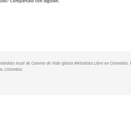
culo?
Compártalo con alguien.
ndidato local de Camino de Vida Iglesia Metodista Libre en Colombia
ín, Colombia.