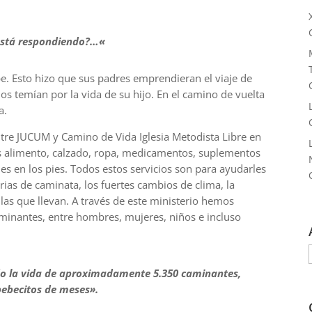
«
 está respondiendo?…
e. Esto hizo que sus padres emprendieran el viaje de
llos temían por la vida de su hijo. En el camino de vuelta
a.
tre JUCUM y Camino de Vida Iglesia Metodista Libre en
es alimento, calzado, ropa, medicamentos, suplementos
es en los pies. Todos estos servicios son para ayudarles
arias de caminata, los fuertes cambios de clima, la
las que llevan. A través de este ministerio hemos
inantes, entre hombres, mujeres, niños e incluso
do la vida de aproximadamente 5.350 caminantes,
bebecitos de meses».