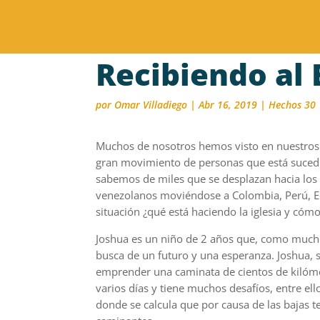
Recibiendo al 
por
Omar Villadiego
|
Abr 16, 2019
|
Hechos 30
Muchos de nosotros hemos visto en nuestros v
gran movimiento de personas que está suced
sabemos de miles que se desplazan hacia los
venezolanos moviéndose a Colombia, Perú, Ecu
situación ¿qué está haciendo la iglesia y có
Joshua es un niño de 2 años que, como muchos
busca de un futuro y una esperanza. Joshua, s
emprender una caminata de cientos de kilómet
varios días y tiene muchos desafíos, entre el
donde se calcula que por causa de las bajas 