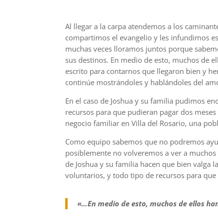
Al llegar a la carpa atendemos a los caminant
compartimos el evangelio y les infundimos e
muchas veces lloramos juntos porque sabemos
sus destinos. En medio de esto, muchos de el
escrito para contarnos que llegaron bien y 
continúe mostrándoles y hablándoles del amo
En el caso de Joshua y su familia pudimos e
recursos para que pudieran pagar dos meses
negocio familiar en Villa del Rosario, una pobl
Como equipo sabemos que no podremos ayudar
posiblemente no volveremos a ver a muchos 
de Joshua y su familia hacen que bien valga 
voluntarios, y todo tipo de recursos para qu
«…En medio de esto, muchos de ellos han