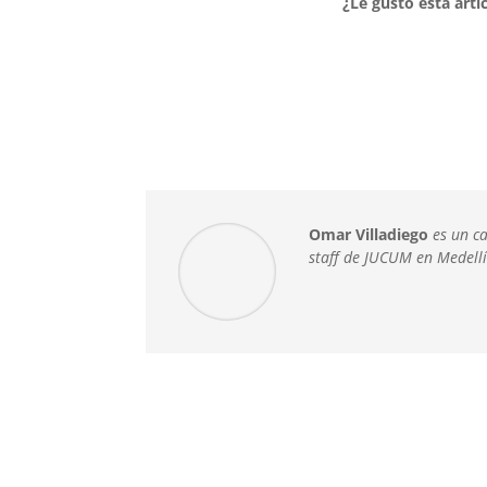
¿Le gustó esta artí
Omar Villadiego
es un ca
staff de JUCUM en Medell