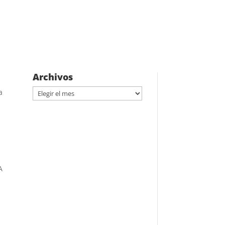
Archivos
Archivos
a
A
a