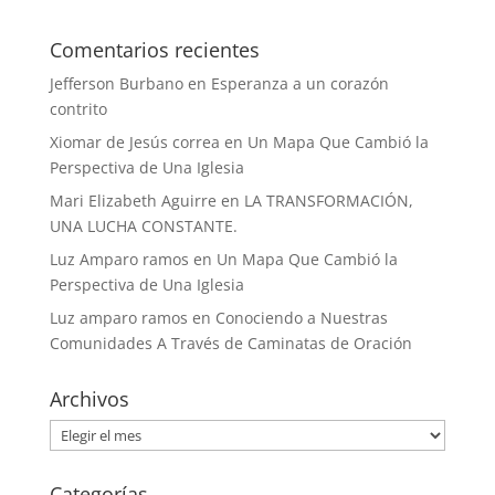
Comentarios recientes
Jefferson Burbano
en
Esperanza a un corazón
contrito
Xiomar de Jesús correa
en
Un Mapa Que Cambió la
Perspectiva de Una Iglesia
Mari Elizabeth Aguirre
en
LA TRANSFORMACIÓN,
UNA LUCHA CONSTANTE.
Luz Amparo ramos
en
Un Mapa Que Cambió la
Perspectiva de Una Iglesia
Luz amparo ramos
en
Conociendo a Nuestras
Comunidades A Través de Caminatas de Oración
Archivos
Archivos
Categorías