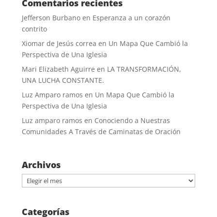
Comentarios recientes
Jefferson Burbano
en
Esperanza a un corazón
contrito
Xiomar de Jesús correa
en
Un Mapa Que Cambió la
Perspectiva de Una Iglesia
Mari Elizabeth Aguirre
en
LA TRANSFORMACIÓN,
UNA LUCHA CONSTANTE.
Luz Amparo ramos
en
Un Mapa Que Cambió la
Perspectiva de Una Iglesia
Luz amparo ramos
en
Conociendo a Nuestras
Comunidades A Través de Caminatas de Oración
Archivos
Archivos
Categorías