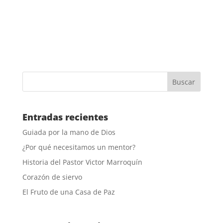
Entradas recientes
Guiada por la mano de Dios
¿Por qué necesitamos un mentor?
Historia del Pastor Victor Marroquín
Corazón de siervo
El Fruto de una Casa de Paz