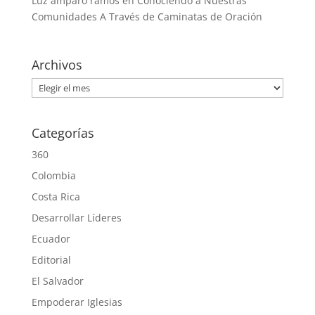
Luz amparo ramos
en
Conociendo a Nuestras
Comunidades A Través de Caminatas de Oración
Archivos
Archivos
Categorías
360
Colombia
Costa Rica
Desarrollar Líderes
Ecuador
Editorial
El Salvador
Empoderar Iglesias