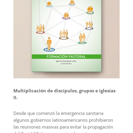
Multiplicación de discípulos, grupos e iglesias
II.
Desde que comenzó la emergencia sanitaria
algunos
gobierno
s latinoamericanos
prohibi
eron
las reuniones
masivas para evitar la propagación