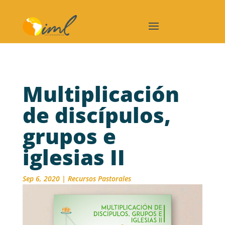
Multiplicación
de discípulos,
grupos e
iglesias II
Sep 6, 2020
|
Recursos Pastorales