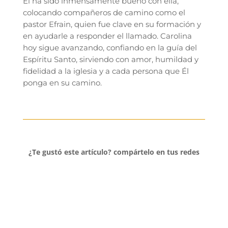
Él ha sido inmensamente bueno con ella,
colocando compañeros de camino como el
pastor Efrain, quien fue clave en su formación y
en ayudarle a responder el llamado. Carolina
hoy sigue avanzando, confiando en la guía del
Espíritu Santo, sirviendo con amor, humildad y
fidelidad a la iglesia y a cada persona que Él
ponga en su camino.
¿Te gustó este artículo? compártelo en tus redes