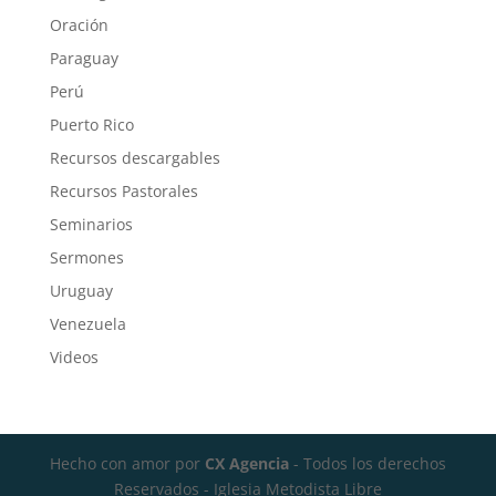
Oración
Paraguay
Perú
Puerto Rico
Recursos descargables
Recursos Pastorales
Seminarios
Sermones
Uruguay
Venezuela
Videos
Hecho con amor por
CX Agencia
- Todos los derechos
Reservados - Iglesia Metodista Libre