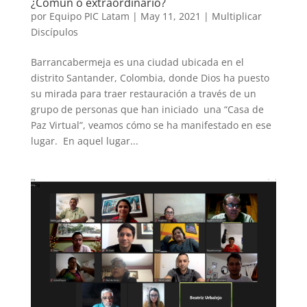
¿Común o extraordinario?
por
Equipo PIC Latam
|
May 11, 2021
|
Multiplicar
Discípulos
Barrancabermeja es una ciudad ubicada en el
distrito Santander, Colombia, donde Dios ha puesto
su mirada para traer restauración a través de un
grupo de personas que han iniciado una “Casa de
Paz Virtual”, veamos cómo se ha manifestado en ese
lugar. En aquel lugar...