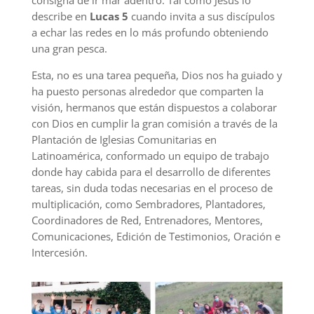
consigna de ir mar adentro. Tal como Jesús lo
describe en
Lucas 5
cuando invita a sus discípulos
a echar las redes en lo más profundo obteniendo
una gran pesca.
Esta, no es una tarea pequeña, Dios nos ha guiado y
ha puesto personas alrededor que comparten la
visión, hermanos que están dispuestos a colaborar
con Dios en cumplir la gran comisión a través de la
Plantación de Iglesias Comunitarias en
Latinoamérica, conformado un equipo de trabajo
donde hay cabida para el desarrollo de diferentes
tareas, sin duda todas necesarias en el proceso de
multiplicación, como Sembradores, Plantadores,
Coordinadores de Red, Entrenadores, Mentores,
Comunicaciones, Edición de Testimonios, Oración e
Intercesión.