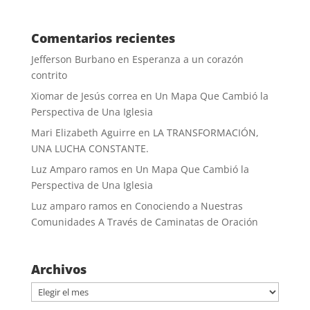
Comentarios recientes
Jefferson Burbano
en
Esperanza a un corazón
contrito
Xiomar de Jesús correa
en
Un Mapa Que Cambió la
Perspectiva de Una Iglesia
Mari Elizabeth Aguirre
en
LA TRANSFORMACIÓN,
UNA LUCHA CONSTANTE.
Luz Amparo ramos
en
Un Mapa Que Cambió la
Perspectiva de Una Iglesia
Luz amparo ramos
en
Conociendo a Nuestras
Comunidades A Través de Caminatas de Oración
Archivos
Archivos