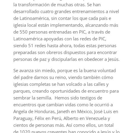
la transformación de muchas otras. Se han
desarrollado cuatro grandes entrenamientos a nivel
de Latinoamérica, sin contar los que cada país e
iglesia local están implementando, alcanzando más
de 550 personas entrenadas en PIC, a través de
Latinoamérica apoyadas con las redes de PIC,
siendo 51 redes hasta ahora, todas estas personas
preparadas son obreros dispuestos para encontrar
personas de paz y discipularlas en obedecer a Jesús.
Se avanza sin miedo, porque es la buena voluntad
del padre darnos su reino, viendo también cómo
iglesias completas se han volcado a las calles y
parques, creando oportunidades de encuentro para
sembrar la semilla. Hemos sido testigos de
encuentros que cambian vidas como le ocurrió a
Angela de Honduras, Janeth en México, José Luis en
Paraguay, Félix en Perú, Alberto en Venezuela y
cientos de personas más. Así como ellos, un total
de 1020 nuevos creyentes han conocido a Jesús y lo