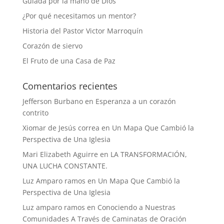
Guiada por la mano de Dios
¿Por qué necesitamos un mentor?
Historia del Pastor Victor Marroquín
Corazón de siervo
El Fruto de una Casa de Paz
Comentarios recientes
Jefferson Burbano
en
Esperanza a un corazón
contrito
Xiomar de Jesús correa
en
Un Mapa Que Cambió la
Perspectiva de Una Iglesia
Mari Elizabeth Aguirre
en
LA TRANSFORMACIÓN,
UNA LUCHA CONSTANTE.
Luz Amparo ramos
en
Un Mapa Que Cambió la
Perspectiva de Una Iglesia
Luz amparo ramos
en
Conociendo a Nuestras
Comunidades A Través de Caminatas de Oración