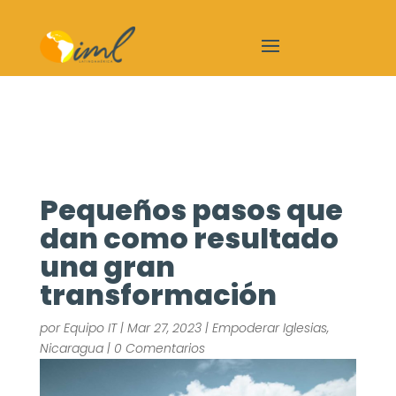
Pequeños pasos que
dan como resultado
una gran
transformación
por
Equipo IT
|
Mar 27, 2023
|
Empoderar Iglesias
,
Nicaragua
|
0 Comentarios