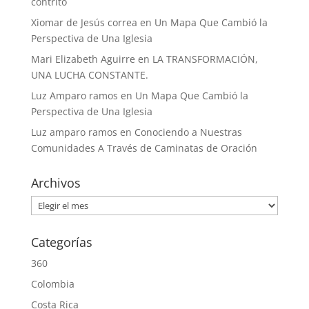
contrito
Xiomar de Jesús correa
en
Un Mapa Que Cambió la
Perspectiva de Una Iglesia
Mari Elizabeth Aguirre
en
LA TRANSFORMACIÓN,
UNA LUCHA CONSTANTE.
Luz Amparo ramos
en
Un Mapa Que Cambió la
Perspectiva de Una Iglesia
Luz amparo ramos
en
Conociendo a Nuestras
Comunidades A Través de Caminatas de Oración
Archivos
Archivos
Categorías
360
Colombia
Costa Rica