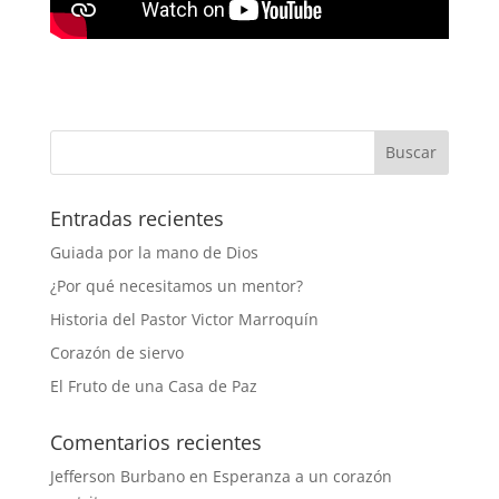
Entradas recientes
Guiada por la mano de Dios
¿Por qué necesitamos un mentor?
Historia del Pastor Victor Marroquín
Corazón de siervo
El Fruto de una Casa de Paz
Comentarios recientes
Jefferson Burbano
en
Esperanza a un corazón