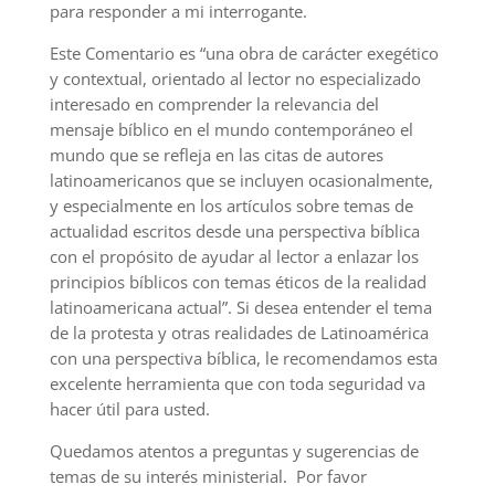
para
responder a mi interrogante
.
E
ste
C
omentario
es
“
una obra de carácter exegético
y contextual, orientado al lector no especializado
interesado en comprender la relevancia del
mensaje bíblico en el mundo contemporáneo el
mundo que se refleja en las citas de autores
latinoamericanos que se incluyen ocasionalmente,
y especialmente en los artículos sobre temas de
actualidad escritos desde una perspectiva bíblica
con el propósito de ayudar al lector a enlazar los
principios bíblicos con temas éticos de la realidad
latinoamericana actual
”
.
Si desea entender el tema
de la protesta y otras realidades de Latinoamérica
con una perspectiva bíblica, le recomendamos est
a
excelente herramienta
que con toda seguridad
va
hacer útil para usted
.
Quedamos atentos a preguntas y sugerencias de
temas de su interés ministerial. Por favor