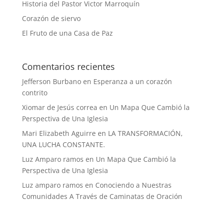
Historia del Pastor Victor Marroquín
Corazón de siervo
El Fruto de una Casa de Paz
Comentarios recientes
Jefferson Burbano
en
Esperanza a un corazón
contrito
Xiomar de Jesús correa
en
Un Mapa Que Cambió la
Perspectiva de Una Iglesia
Mari Elizabeth Aguirre
en
LA TRANSFORMACIÓN,
UNA LUCHA CONSTANTE.
Luz Amparo ramos
en
Un Mapa Que Cambió la
Perspectiva de Una Iglesia
Luz amparo ramos
en
Conociendo a Nuestras
Comunidades A Través de Caminatas de Oración