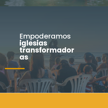
Empoderamos
iglesias
transformador
as