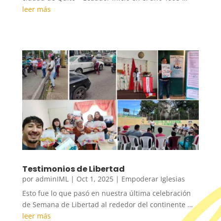
leer más
Testimonios de Libertad
por
adminIML
|
Oct 1, 2025
|
Empoderar Iglesias
Esto fue lo que pasó en nuestra última celebración
de Semana de Libertad al rededor del continente …
leer más