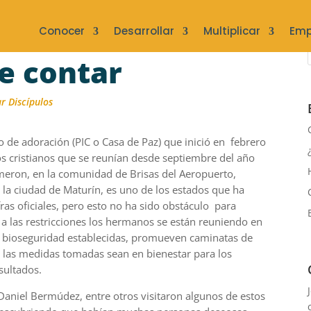
Conocer
Desarrollar
Multiplicar
Emp
e contar
ar Discípulos
de adoración (PIC o Casa de Paz) que inició en febrero
os cristianos que se reunían desde septiembre del año
eron, en la comunidad de Brisas del Aeropuerto,
la ciudad de Maturín, es uno de los estados que ha
as oficiales, pero esto no ha sido obstáculo para
 a las restricciones los hermanos se están reuniendo en
 bioseguridad establecidas, promueven caminatas de
 las medidas tomadas sean en bienestar para los
sultados.
 Daniel Bermúdez, entre otros visitaron algunos de estos