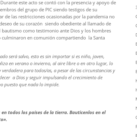
urante este acto se contó con la presencia y apoyo de
iembros del grupo de PIC siendo testigos de su
sar de las restricciones ocasionadas por la pandemia no
l deseo de su corazón siendo obediente al llamado de
el bautismo como testimonio ante Dios y los hombres
izo culminaron en comunión compartiendo la Santa
ado será salvo, esto es sin importar si es niño, joven,
iza en verano o invierno, al aire libre o en otro lugar, lo
 verdadera para todos/as, a pesar de las circunstancias y
decer a Dios y seguir impulsando el crecimiento de
mo puesto que nada lo impide.
n todos los países de la tierra. Bauticenlos en el
to».