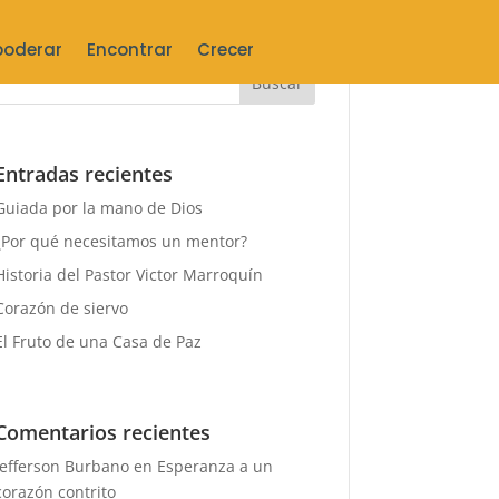
oderar
Encontrar
Crecer
Entradas recientes
Guiada por la mano de Dios
¿Por qué necesitamos un mentor?
Historia del Pastor Victor Marroquín
Corazón de siervo
El Fruto de una Casa de Paz
Comentarios recientes
Jefferson Burbano
en
Esperanza a un
corazón contrito