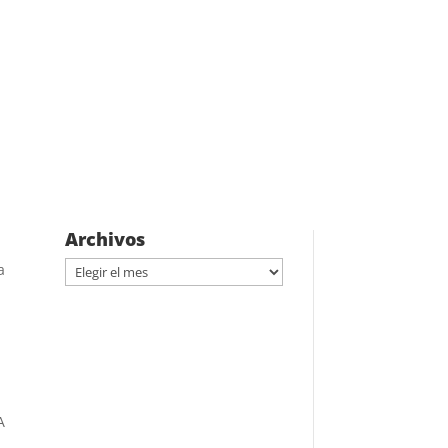
Archivos
Archivos
a
A