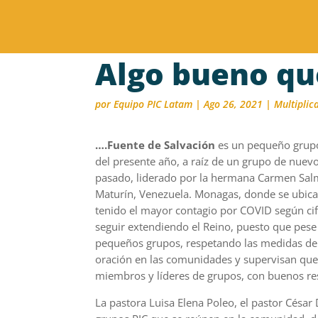
Algo bueno qu
por
Equipo PIC Latam
|
Ago 26, 2021
|
Multiplic
….Fuente de Salvación
es un pequeño grupo 
del presente año, a raíz de un grupo de nuev
pasado, liderado por la hermana Carmen Salm
Maturín, Venezuela. Monagas, donde se ubica 
tenido el mayor contagio por COVID según cifr
seguir extendiendo el Reino, puesto que pese
pequeños grupos, respetando las medidas de
oración en las comunidades y supervisan que
miembros y líderes de grupos, con buenos re
La pastora Luisa Elena Poleo, el pastor César