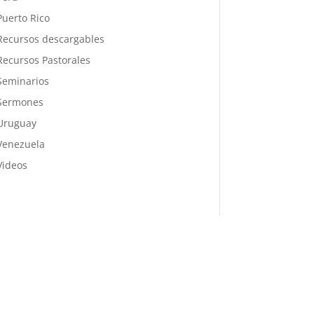
Puerto Rico
Recursos descargables
Recursos Pastorales
Seminarios
Sermones
Uruguay
Venezuela
Videos