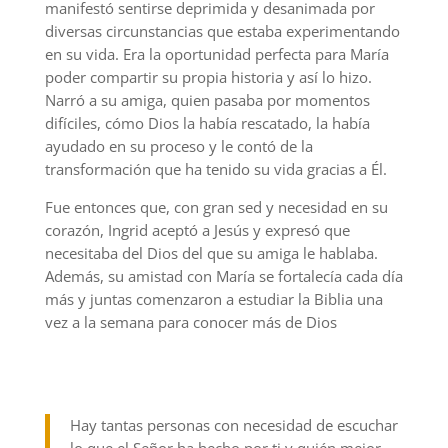
manifestó sentirse deprimida y desanimada por
diversas circunstancias que estaba experimentando
en su vida. Era la oportunidad perfecta para María
poder compartir su propia historia y así lo hizo.
Narró a su amiga, quien pasaba por momentos
difíciles, cómo Dios la había rescatado, la había
ayudado en su proceso y le contó de la
transformación que ha tenido su vida gracias a Él.
Fue entonces que, con gran sed y necesidad en su
corazón, Ingrid aceptó a Jesús y expresó que
necesitaba del Dios del que su amiga le hablaba.
Además, su amistad con María se fortalecía cada día
más y juntas comenzaron a estudiar la Biblia una
vez a la semana para conocer más de Dios
Hay tantas personas con necesidad de escuchar
lo que el Señor ha hecho por ti y quién mejor