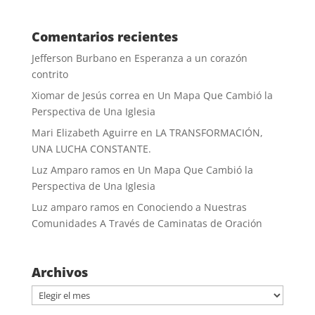
Comentarios recientes
Jefferson Burbano
en
Esperanza a un corazón
contrito
Xiomar de Jesús correa
en
Un Mapa Que Cambió la
Perspectiva de Una Iglesia
Mari Elizabeth Aguirre
en
LA TRANSFORMACIÓN,
UNA LUCHA CONSTANTE.
Luz Amparo ramos
en
Un Mapa Que Cambió la
Perspectiva de Una Iglesia
Luz amparo ramos
en
Conociendo a Nuestras
Comunidades A Través de Caminatas de Oración
Archivos
Archivos