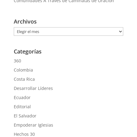
Comunidades A Través de Caminatas de Oración
Archivos
Archivos
Categorías
360
Colombia
Costa Rica
Desarrollar Líderes
Ecuador
Editorial
El Salvador
Empoderar Iglesias
Hechos 30