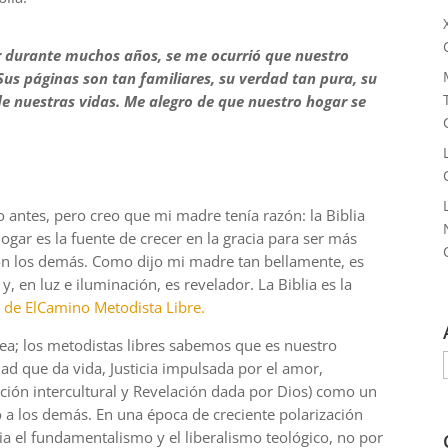
r durante muchos años, se me ocurrió que nuestro
 Sus páginas son tan familiares, su verdad tan pura, su
 de nuestras vidas. Me alegro de que nuestro hogar se
antes, pero creo que mi madre tenía razón: la Biblia
gar es la fuente de crecer en la gracia para ser más
on los demás. Como dijo mi madre tan bellamente, es
y, en luz e iluminación, es revelador. La Biblia es la
 de El
Camino Metodista Libre.
dea; los metodistas libres sabemos que es nuestro
ad que da vida, Justicia impulsada por el amor,
ación intercultural y Revelación dada por Dios) como un
io a los demás. En una época de creciente polarización
cia el fundamentalismo y el liberalismo teológico, no por