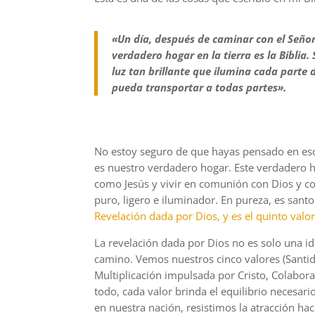
«Un día, después de caminar con el Seño
verdadero hogar en la tierra es la Biblia.
luz tan brillante que ilumina cada parte
pueda transportar a todas partes».
No estoy seguro de que hayas pensado en eso 
es nuestro verdadero hogar. Este verdadero ho
como Jesús y vivir en comunión con Dios y c
puro, ligero e iluminador. En pureza, es santo 
Revelación dada por Dios, y es el quinto valor
La revelación dada por Dios no es solo una i
camino. Vemos nuestros cinco valores (Santid
Multiplicación impulsada por Cristo, Colabor
todo, cada valor brinda el equilibrio necesar
en nuestra nación, resistimos la atracción ha