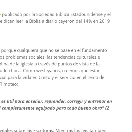
»
publicado por la Sociedad Bíblica Estadounidense y el
 dicen leer la Biblia a diario cayeron del 14% en 2019
o porque cualquiera que no se base en el fundamento
os problemas sociales, las tendencias culturales e
lina de la iglesia a través de puntos de vista de la
menudo choca. Como wesleyanos, creemos que estar
l para la vida en Cristo y el servicio en el reino de
 Timoteo:
 es útil para enseñar, reprender, corregir y entrenar en
 esté completamente equipado para toda buena obra” (2
itales sobre las Escrituras. Mientras los lee, también