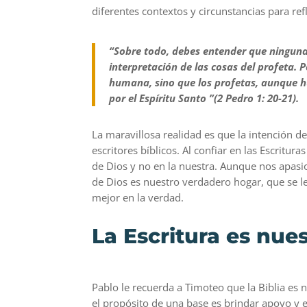
diferentes contextos y circunstancias para refl
“Sobre todo, debes entender que ninguna 
interpretación de las cosas del profeta. 
humana, sino que los profetas, aunque h
por el Espíritu Santo ”(2 Pedro 1: 20-21).
La maravillosa realidad es que la intención de
escritores bíblicos. Al confiar en las Escritur
de Dios y no en la nuestra. Aunque nos apasi
de Dios es nuestro verdadero hogar, que se l
mejor en la verdad.
La Escritura es nu
Pablo le recuerda a Timoteo que la Biblia es
el propósito de una base es brindar apoyo y e