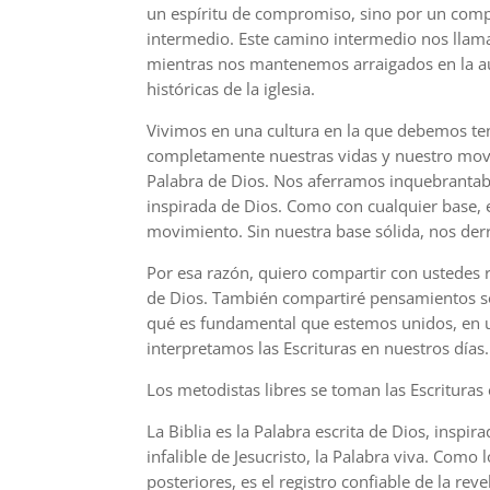
un espíritu de compromiso, sino por un comp
intermedio. Este camino intermedio nos llam
mientras nos mantenemos arraigados en la au
históricas de la iglesia.
Vivimos en una cultura en la que debemos te
completamente nuestras vidas y nuestro mov
Palabra de Dios. Nos aferramos inquebrantabl
inspirada de Dios. Como con cualquier base, e
movimiento. Sin nuestra base sólida, nos d
Por esa razón, quiero compartir con ustedes r
de Dios. También compartiré pensamientos so
qué es fundamental que estemos unidos, en 
interpretamos las Escrituras en nuestros días.
Los metodistas libres se toman las Escrituras
La Biblia es la Palabra escrita de Dios, inspi
infalible de Jesucristo, la Palabra viva. Como l
posteriores, es el registro confiable de la r