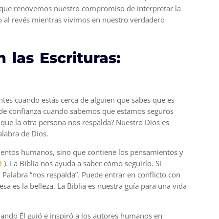
l que renovemos nuestro compromiso de interpretar la
 no al revés mientras vivimos en nuestro verdadero
n
las
Escrituras:
entes cuando estás cerca de alguien que sabes que es
s de confianza cuando sabemos que estamos seguros
 que la otra persona nos respalda? Nuestro Dios es
alabra de Dios.
mientos humanos, sino que contiene los pensamientos y
9
). La Biblia nos ayuda a saber cómo seguirlo. Si
alabra “nos respalda”. Puede entrar en conflicto con
sa es la belleza. La Biblia es nuestra guía para una vida
uando Él guió e inspiró a los autores humanos en