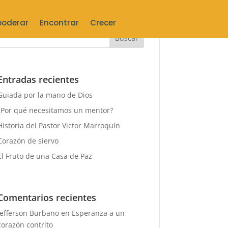
oderar
Encontrar
Crecer
Entradas recientes
Guiada por la mano de Dios
¿Por qué necesitamos un mentor?
Historia del Pastor Victor Marroquín
Corazón de siervo
El Fruto de una Casa de Paz
Comentarios recientes
Jefferson Burbano
en
Esperanza a un
corazón contrito