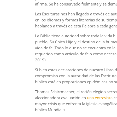
afirma. Se ha conservado fielmente y se demu
Las Escrituras nos han llegado a través de a
en los idiomas y formas literarias de su tiemp
hablando a través de esta Palabra a cada gene
La Biblia tiene autoridad sobre toda la vida 
pueblo, Su único Hijo y el destino de la huma
vida de fe. Todo lo que no se encuentra en la
requerido como artículo de fe o como necesari
2019).
Si bien estas declaraciones de nuestro Libro
compromiso con la autoridad de las Escritur
bíblico está en proporciones epidémicas no s
Thomas Schirrmacher, el recién elegido secret
aleccionadora evaluación en
una entrevista
c
mayor crisis que enfrenta la iglesia evangélica
bíblica Mundial.»