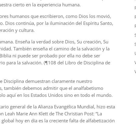
estra cierto en la experiencia humana.
utores humanos que escribieron, como Dios los movió,
o. Dios continúa, por la iluminación del Espíritu Santo,
ración y cultura.
humana. Enseña la verdad sobre Dios, Su creación, Su
nidad. También enseña el camino de la salvación y la
 Biblia ni puede ser probado por ella no debe ser
o para la salvación. (¶108 del Libro de Disciplina de
 de Disciplina demuestran claramente nuestro
as, también debemos admitir que el analfabetismo
olo aquí en los Estados Unidos sino en todo el mundo.
ario general de la Alianza Evangélica Mundial, hizo esta
on Leah Marie Ann Klett de The Christian Post: “La
 global hoy en día es la creciente falta de alfabetización