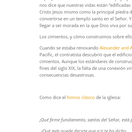
nos dice que nuestras vidas están “edificadas
Cristo Jesús mismo como la principal piedra de
convertirse en un templo santo en el Señor. 
llegar a ser morada en la que Dios viva por su 
Los cimientos, y cómo construimos sobre ellos
Cuando se estaba renovando
Alexander and A
Pacific, el contratista descubrió que el edific
cimientos. Aunque los estándares de construcc
fines del siglo XIX, la falta de una conexión 
consecuencias desastrosas.
Como dice el
himno clásico
de la iglesia:
¡Qué firme fundamento, santos del Señor,
está 
¿Qué más puede decirte que a ti te ha dicho,