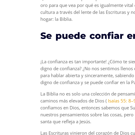
oro para que vea por qué es igualmente vita
cultura a través del lente de las Escrituras y
hogar: la Biblia.
Se
puede
confiar
e
¡La confianza es tan importante! ¿Cómo te si
digno de confianza? ¿No nos sentimos lleno
para hablar abierta y sinceramente, sabiendo
digno de confianza y se puede confiar en la P
La Biblia no es solo una colección de pensa
caminos más elevados de Dios (
Isaías 55: 8–
confiamos en Dios, entonces sabemos que Su P
nuestros pensamientos sobre las cosas, pero e
santa que refleja a Jesús.
Las Escrituras vinieron del corazón de Dios c