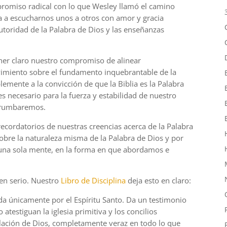
romiso radical con lo que Wesley llamó el camino
a a escucharnos unos a otros con amor y gracia
toridad de la Palabra de Dios y las enseñanzas
ner claro nuestro compromiso de alinear
imiento sobre el fundamento inquebrantable de la
emente a la convicción de que la Biblia es la Palabra
s necesario para la fuerza y estabilidad de nuestro
errumbaremos.
ecordatorios de nuestras creencias acerca de la Palabra
bre la naturaleza misma de la Palabra de Dios y por
una sola mente, en la forma en que abordamos e
 en serio. Nuestro
Libro de Disciplina
deja esto en claro:
rada únicamente por el Espíritu Santo. Da un testimonio
o atestiguan la iglesia primitiva y los concilios
evelación de Dios, completamente veraz en todo lo que