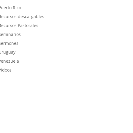
Puerto Rico
Recursos descargables
Recursos Pastorales
Seminarios
Sermones
Uruguay
Venezuela
Videos