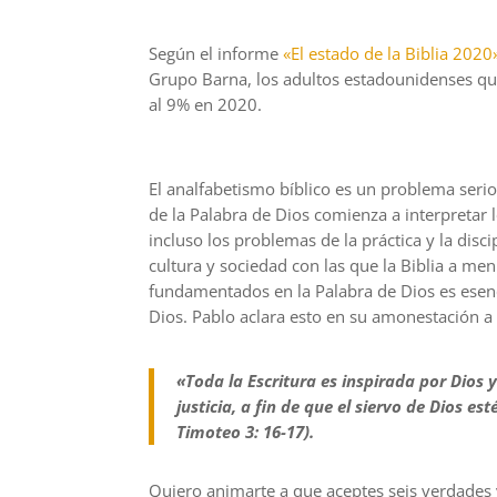
Según el informe
«El estado de la Biblia 2020
Grupo Barna, los adultos estadounidenses que
al 9% en 2020.
El analfabetismo bíblico es un problema seri
de la Palabra de Dios comienza a interpretar l
incluso los problemas de la práctica y la discip
cultura y sociedad con las que la Biblia a 
fundamentados en la Palabra de Dios es esencia
Dios. Pablo aclara esto en su amonestación a
«Toda la Escritura es inspirada por Dios y
justicia, a fin de que el siervo de Dios
Timoteo 3: 16-17).
Quiero animarte a que aceptes seis verdades v