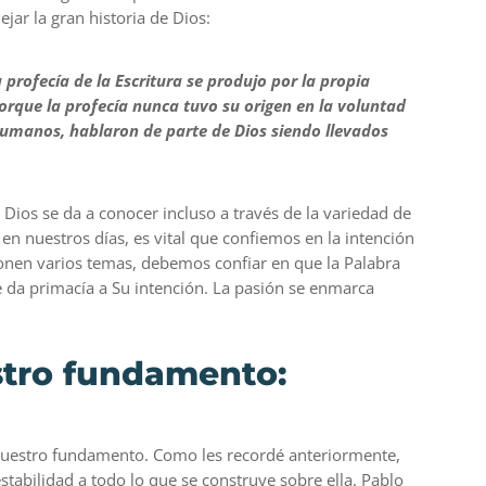
ejar la gran historia de Dios:
profecía de la Escritura se produjo por la propia
Porque la profecía nunca tuvo su origen en la voluntad
umanos, hablaron de parte de Dios siendo llevados
 Dios se da a conocer incluso a través de la variedad de
as en nuestros días, es vital que confiemos en la intención
onen varios temas, debemos confiar en que la Palabra
e da primacía a Su intención. La pasión se enmarca
estro fundamento:
 nuestro fundamento. Como les recordé anteriormente,
stabilidad a todo lo que se construye sobre ella. Pablo