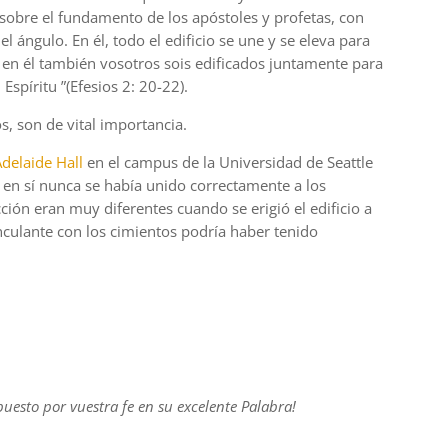
 sobre el fundamento de los apóstoles y profetas, con
l ángulo. En él, todo el edificio se une y se eleva para
Y en él también vosotros sois edificados juntamente para
Espíritu ”(Efesios 2: 20-22).
, son de vital importancia.
delaide Hall
en el campus de la Universidad de Seattle
io en sí nunca se había unido correctamente a los
ión eran muy diferentes cuando se erigió el edificio a
vinculante con los cimientos podría haber tenido
puesto por vuestra fe en su excelente Palabra!