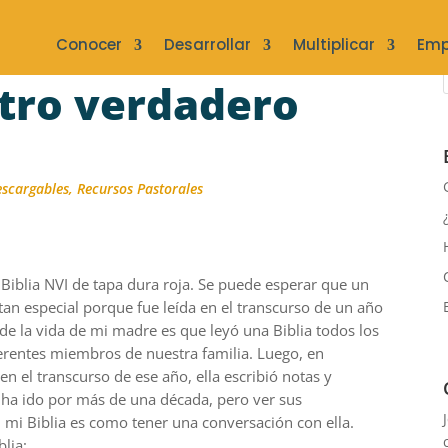
Conocer
Desarrollar
Multiplicar
Emp
stro verdadero
escargables
,
Recursos Pastorales
iblia NVI de tapa dura roja. Se puede esperar que un
s tan especial porque fue leída en el transcurso de un año
e la vida de mi madre es que leyó una Biblia todos los
erentes miembros de nuestra familia. Luego, en
en el transcurso de ese año, ella escribió notas y
 ha ido por más de una década, pero ver sus
 mi Biblia es como tener una conversación con ella.
blia: