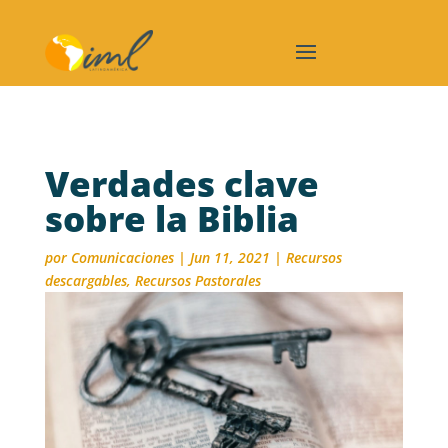
Verdades clave
sobre la Biblia
por
Comunicaciones
|
Jun 11, 2021
|
Recursos
descargables
,
Recursos Pastorales