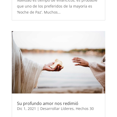
Navidad es tiempo de villancicos, es probable
que uno de los preferidos de la mayoría es
‘Noche de Paz’. Muchos…
Su profundo amor nos redimió
Dic 1, 2021
|
Desarrollar Líderes
,
Hechos 30