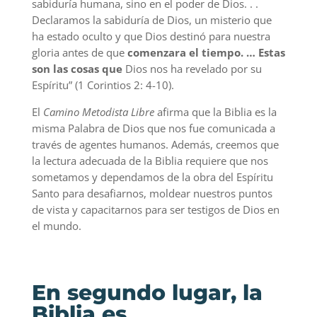
sabiduría humana, sino en el poder de Dios. . .
Declaramos la sabiduría de Dios, un misterio que
ha estado oculto y que Dios destinó para nuestra
gloria antes de que
comenzara el tiempo. … Estas
son las cosas que
Dios nos ha revelado por su
Espíritu” (1 Corintios 2: 4-10).
El
Camino Metodista Libre
afirma que la Biblia es la
misma Palabra de Dios que nos fue comunicada a
través de agentes humanos. Además, creemos que
la lectura adecuada de la Biblia requiere que nos
sometamos y dependamos de la obra del Espíritu
Santo para desafiarnos, moldear nuestros puntos
de vista y capacitarnos para ser testigos de Dios en
el mundo.
En segundo lugar, la
Biblia es