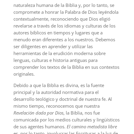
naturaleza humana de la Biblia y, por lo tanto, se
compromete a honrar la Palabra de Dios leyéndola
contextualmente, reconociendo que Dios eligió
revelarse a través de los idiomas y culturas de los
autores bíblicos en tiempos y lugares que a
menudo eran diferentes a los nuestros. Debemos
ser diligentes en aprender y utilizar las
herramientas de la erudición moderna sobre
lenguas, culturas e historia antiguas para
comprender los textos de la Biblia en sus contextos
originales.
Debido a que la Biblia es divina, es la fuente
principal y la autoridad normativa para el
desarrollo teológico y doctrinal de nuestra fe. Al
mismo tiempo, reconocemos que nuestra
Revelación dada por Dios
, la Biblia, nos fue
comunicada por los medios culturales y lingüísticos
de sus agentes humanos.
El camino metodista libre
es, por lo tanto, involucrar las Escrituras a la luz de