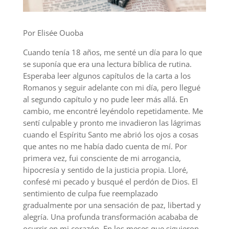
Por Elisée Ouoba
Cuando tenía 18 años, me senté un día para lo que
se suponía que era una lectura bíblica de rutina.
Esperaba leer algunos capítulos de la carta a los
Romanos y seguir adelante con mi día, pero llegué
al segundo capítulo y no pude leer más allá. En
cambio, me encontré leyéndolo repetidamente. Me
sentí culpable y pronto me invadieron las lágrimas
cuando el Espíritu Santo me abrió los ojos a cosas
que antes no me había dado cuenta de mí. Por
primera vez, fui consciente de mi arrogancia,
hipocresía y sentido de la justicia propia. Lloré,
confesé mi pecado y busqué el perdón de Dios. El
sentimiento de culpa fue reemplazado
gradualmente por una sensación de paz, libertad y
alegría. Una profunda transformación acababa de
ocurrir en mi corazón. En los meses que siguieron,