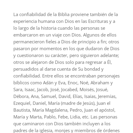
La confiabilidad de la Biblia proviene también de la
experiencia humana con Dios en las Escrituras y a
lo largo de la historia cuando las personas se
embarcaron en un viaje con Dios. Algunos de ellos
permanecieron fieles a Dios de principio a fin; otros
pasaron por momentos en los que dudaron de Dios
y cuestionaron su carácter, pero siguieron adelante;
otros se alejaron de Dios solo para regresar a Él,
persuadidos al darse cuenta de Su bondad y
confiabilidad. Entre ellos se encontraban personajes
bíblicos como Adán y Eva, Enoc, Noé, Abraham y
Sara, Isaac, Jacob, José, Jocabed, Moisés, Josué,
Débora, Ana, Samuel, David, Elías, Isaías, Jeremías,
Ezequiel, Daniel, María (madre de Jesús), Juan el
Bautista, María Magdalena, Pedro, Juan el apóstol,
María y Marta, Pablo, Febe, Lidia, etc. Las personas
que caminaron con Dios también incluyen a los
padres de la iglesia, monjes y miembros de órdenes