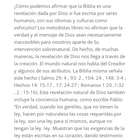
¿Cómo podemos afirmar que la Biblia es una
revelación dada por Dios si fue escrita por seres
humanos, con sus idiomas y culturas como
vehículos? Los metodistas libres no afirman que la
verdad y el mensaje de Dios sean necesariamente
inaccesibles para nosotros aparte de Su
intervención sobrenatural. De hecho, de muchas
maneras, la revelación de Dios nos llega a través de
la creación. El mundo natural nos habla del Creador
y algunos de sus atributos. La Biblia misma señala
este hecho ( Salmo 29: 4 , 93: 2 , 104: 24 , 148: 3-4 ;
Hechos 14: 15-17 , 17: 24-27 ; Romanos 1:20 ,1:32
, 2 : 15-16). Esta revelación natural de Dios también
incluye la conciencia humana, como escribe Pablo:
“En verdad, cuando los gentiles, que no tienen la
ley, hacen por naturaleza las cosas requeridas por
la ley, son una ley para sí mismos, aunque no
tengan la ley. ley. Muestran que las exigencias de la
ley están escritas en su corazón, dando testimonio