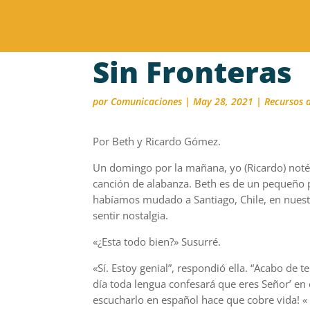
Sin Fronteras
por
Comunicaciones
|
May 28, 2021
|
Recursos 
Por Beth y Ricardo Gómez.
Un domingo por la mañana, yo (Ricardo) noté
canción de alabanza. Beth es de un pequeño 
habíamos mudado a Santiago, Chile, en nuest
sentir nostalgia.
«¿Esta todo bien?» Susurré.
«Sí. Estoy genial”, respondió ella. “Acabo de
día toda lengua confesará que eres Señor’ en 
escucharlo en español hace que cobre vida! «