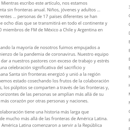
. Mientras escribo este artículo, nos estamos
a sin fronteras anual. Niños, jóvenes y adultos …
eyentes … personas de 17 países diferentes se han
e ocho días que se transmitirá en todo el continente y
000 miembros de FM de México a Chile y Argentina en
cuando la mayoría de nosotros fuimos empujados a
mienzo de la pandemia de coronavirus. Nuestro equipo
 dar a nuestros pastores con exceso de trabajo y estrés
a celebración significativa del sacrificio y
ana Santa sin fronteras energizó y unió a la región
hemos estado cosechando los frutos de la colaboración
, los púlpitos se comparten a través de las fronteras y,
orizontes de las personas se amplían más allá de su
 más corazón por otras personas y naciones.
olaboración tiene una historia más larga que
e mucho más allá de las fronteras de América Latina.
 América Latina comenzaron a servir a la República