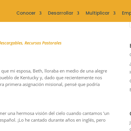
Conocer
Desarrollar
Multiplicar
Emp
descargables
,
Recursos Pastorales
 que mi esposa, Beth, lloraba en medio de una alegre
pueblo de Kentucky y, dado que recientemente nos
ra primera asignación misional, pensé que podría
 tener una hermosa visión del cielo cuando cantamos ‘un
español. ¡Lo he cantado durante años en inglés, pero