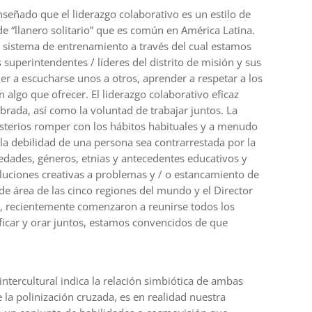
nseñado que el liderazgo colaborativo es un estilo de
e “llanero solitario” que es común en América Latina.
sistema de entrenamiento a través del cual estamos
superintendentes / líderes del distrito de misión y sus
er a escucharse unos a otros, aprender a respetar a los
 algo que ofrecer. El liderazgo colaborativo eficaz
brada, así como la voluntad de trabajar juntos. La
inisterios romper con los hábitos habituales y a menudo
la debilidad de una persona sea contrarrestada por la
 edades, géneros, etnias y antecedentes educativos y
luciones creativas a problemas y / o estancamiento de
 de área de las cinco regiones del mundo y el Director
es, recientemente comenzaron a reunirse todos los
ificar y orar juntos, estamos convencidos de que
intercultural indica la relación simbiótica de ambas
 la polinización cruzada, es en realidad nuestra