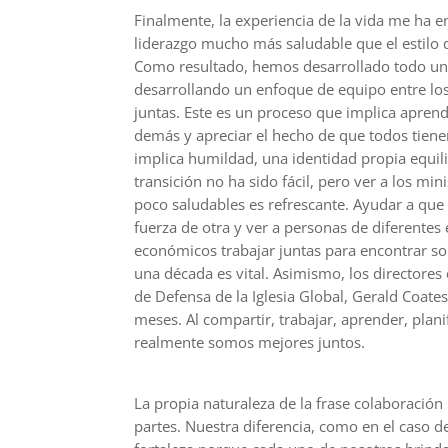
Finalmente, la experiencia de la vida me ha e
liderazgo mucho más saludable que el estilo d
Como resultado, hemos desarrollado todo un 
desarrollando un enfoque de equipo entre los 
juntas. Este es un proceso que implica aprend
demás y apreciar el hecho de que todos tienen
implica humildad, una identidad propia equili
transición no ha sido fácil, pero ver a los m
poco saludables es refrescante. Ayudar a que 
fuerza de otra y ver a personas de diferentes
económicos trabajar juntas para encontrar so
una década es vital. Asimismo, los directores
de Defensa de la Iglesia Global, Gerald Coat
meses. Al compartir, trabajar, aprender, plan
realmente somos mejores juntos.
La propia naturaleza de la frase colaboración 
partes. Nuestra diferencia, como en el caso de