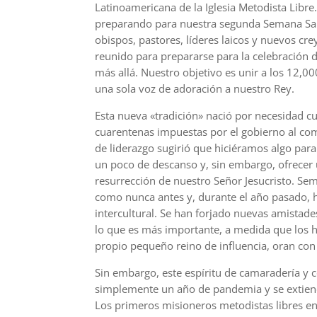
Latinoamericana de la Iglesia Metodista Libre
preparando para nuestra segunda Semana Sant
obispos, pastores, líderes laicos y nuevos cr
reunido para prepararse para la celebración d
más allá. Nuestro objetivo es unir a los 12,
una sola voz de adoración a nuestro Rey.
Esta nueva «tradición» nació por necesidad 
cuarentenas impuestas por el gobierno al co
de liderazgo sugirió que hiciéramos algo para
un poco de descanso y, sin embargo, ofrecer un
resurrección de nuestro Señor Jesucristo. Sem
como nunca antes y, durante el año pasado, 
intercultural. Se han forjado nuevas amistades
lo que es más importante, a medida que los h
propio pequeño reino de influencia, oran con
Sin embargo, este espíritu de camaradería y c
simplemente un año de pandemia y se extiend
Los primeros misioneros metodistas libres en