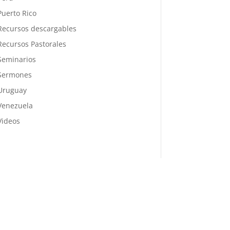
Puerto Rico
Recursos descargables
Recursos Pastorales
Seminarios
Sermones
Uruguay
Venezuela
Videos