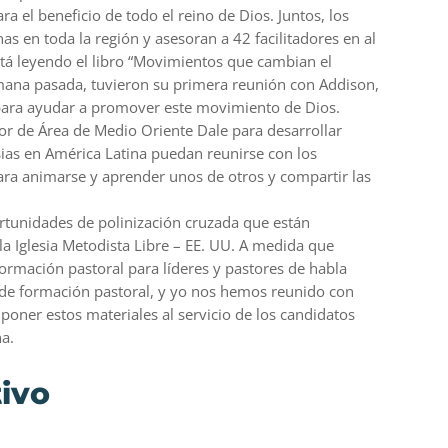
ra el beneficio de todo el reino de Dios. Juntos, los
as en toda la región y asesoran a 42 facilitadores en al
tá leyendo el libro “Movimientos que cambian el
mana pasada, tuvieron su primera reunión con Addison,
 para ayudar a promover este movimiento de Dios.
or de Área de Medio Oriente Dale para desarrollar
ias en América Latina puedan reunirse con los
para animarse y aprender unos de otros y compartir las
tunidades de polinización cruzada que están
 la Iglesia Metodista Libre – EE. UU. A medida que
rmación pastoral para líderes y pastores de habla
 de formación pastoral, y yo nos hemos reunido con
 poner estos materiales al servicio de los candidatos
na.
tivo