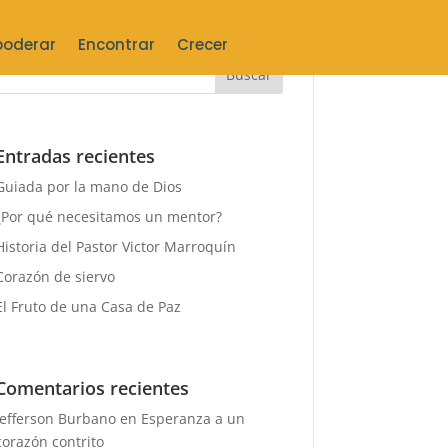
oderar
Encontrar
Crecer
Entradas recientes
Guiada por la mano de Dios
¿Por qué necesitamos un mentor?
Historia del Pastor Victor Marroquín
Corazón de siervo
El Fruto de una Casa de Paz
Comentarios recientes
Jefferson Burbano
en
Esperanza a un
corazón contrito