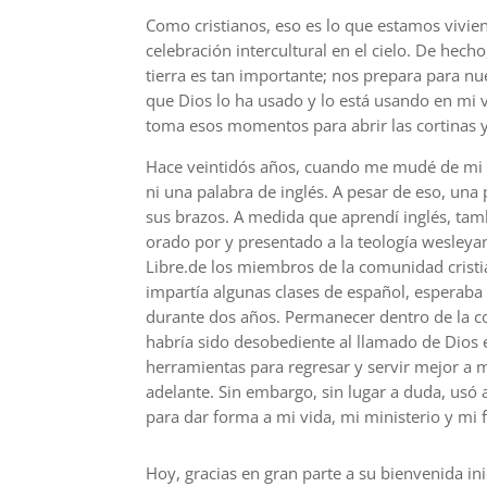
Como cristianos, eso es lo que estamos vivie
celebración intercultural en el cielo. De hecho
tierra es tan importante; nos prepara para nu
que Dios lo ha usado y lo está usando en mi 
toma esos momentos para abrir las cortinas y
Hace veintidós años, cuando me mudé de mi 
ni una palabra de inglés. A pesar de eso, una
sus brazos. A medida que aprendí inglés, tamb
orado por y presentado a la teología wesleyan
Libre.de los miembros de la comunidad cristian
impartía algunas clases de español, esperaba 
durante dos años. Permanecer dentro de la c
habría sido desobediente al llamado de Dios e
herramientas para regresar y servir mejor a m
adelante. Sin embargo, sin lugar a duda, usó
para dar forma a mi vida, mi ministerio y mi 
Hoy, gracias en gran parte a su bienvenida ini