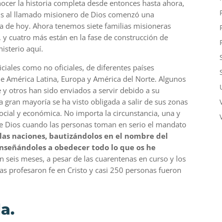
ocer la historia completa desde entonces hasta ahora,
lls al llamado misionero de Dios comenzó una
ía de hoy. Ahora tenemos siete familias misioneras
 y cuatro más están en la fase de construcción de
isterio aquí.
iales como no oficiales, de diferentes países
de América Latina, Europa y América del Norte. Algunos
 y otros han sido enviados a servir debido a su
a gran mayoría se ha visto obligada a salir de sus zonas
 social y económica. No importa la circunstancia, una y
de Dios cuando las personas toman en serio el mandato
s las naciones, bautizándolos en el nombre del
y enseñándoles a obedecer todo lo que os he
n seis meses, a pesar de las cuarentenas en curso y los
s profesaron fe en Cristo y casi 250 personas fueron
a.