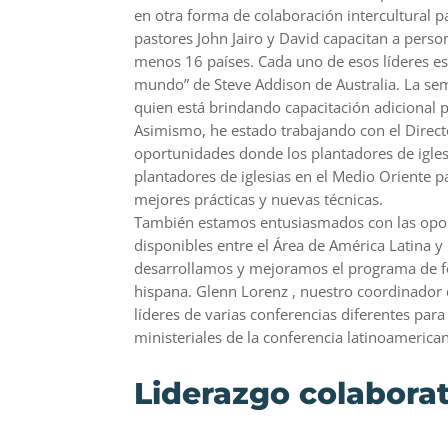
en otra forma de colaboración intercultural pa
pastores John Jairo y David capacitan a person
menos 16 países. Cada uno de esos líderes es
mundo” de Steve Addison de Australia. La se
quien está brindando capacitación adicional
Asimismo, he estado trabajando con el Direct
oportunidades donde los plantadores de igles
plantadores de iglesias en el Medio Oriente 
mejores prácticas y nuevas técnicas.
También estamos entusiasmados con las opor
disponibles entre el Área de América Latina y
desarrollamos y mejoramos el programa de fo
hispana. Glenn Lorenz , nuestro coordinador
líderes de varias conferencias diferentes para
ministeriales de la conferencia latinoamerica
Liderazgo colabora