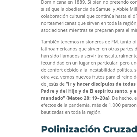
Dominicana en 1889. Si bien no pretendo con
sí sé que la obediencia de Samuel y Abbie Mi
colaboración cultural que continúa hasta el d
norteamericanas que sirven en toda la región,
asociaciones mientras se preparan para el min
También tenemos misioneros de FM, tanto ofic
latinoamericanos que sirven en otras partes 
han sido llamados a servir transculturalmente
fecundidad en un lugar en particular, pero un
de confort debido a la inestabilidad política,
otra vez, vemos nuevos frutos para el reino 
de Jesús de
“ir y hacer discípulos de toda
Padre y del Hijo y de El espíritu santo, 
mandado” (Mateo 28: 19–20a)
. De hecho, e
efectos de la pandemia, más de 1,000 persona
bautizadas en toda la región.
Polinización Cruzad