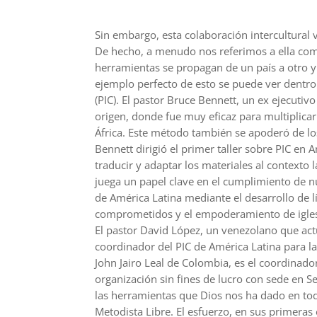
Sin embargo, esta colaboración intercultural 
De hecho, a menudo nos referimos a ella com
herramientas se propagan de un país a otro y 
ejemplo perfecto de esto se puede ver dentro
(PIC). El pastor Bruce Bennett, un ex ejecutiv
origen, donde fue muy eficaz para multiplicar d
África. Este método también se apoderó de lo
Bennett dirigió el primer taller sobre PIC en
traducir y adaptar los materiales al contexto
juega un papel clave en el cumplimiento de nu
de América Latina mediante el desarrollo de lí
comprometidos y el empoderamiento de igles
El pastor David López, un venezolano que a
coordinador del PIC de América Latina para la 
John Jairo Leal de Colombia, es el coordinado
organización sin fines de lucro con sede en S
las herramientas que Dios nos ha dado en toda
Metodista Libre. El esfuerzo, en sus primera