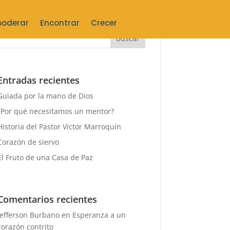
oderar
Encontrar
Crecer
Entradas recientes
Guiada por la mano de Dios
¿Por qué necesitamos un mentor?
Historia del Pastor Victor Marroquín
Corazón de siervo
El Fruto de una Casa de Paz
Comentarios recientes
Jefferson Burbano
en
Esperanza a un
corazón contrito