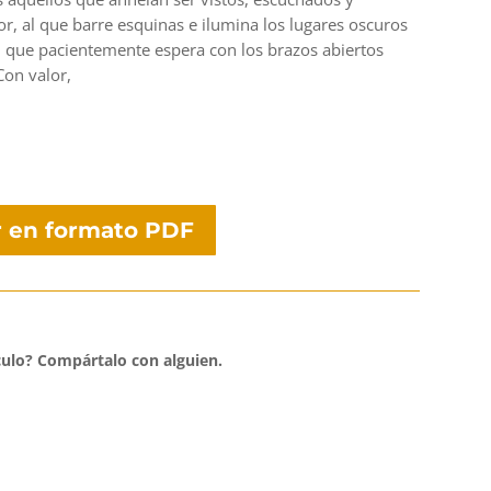
or, al que barre esquinas e ilumina los lugares oscuros
 al que pacientemente espera con los brazos abiertos
Con valor,
 en formato PDF
culo?
Compártalo con alguien.