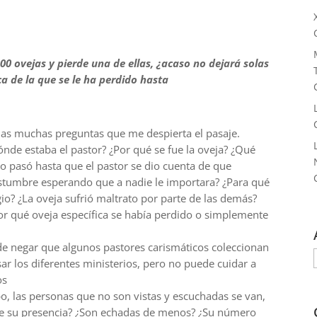
 ovejas y pierde una de ellas, ¿acaso no dejará solas
ca de la que se le ha perdido hasta
las muchas preguntas que me despierta el pasaje.
nde estaba el pastor? ¿Por qué se fue la oveja? ¿Qué
 pasó hasta que el pastor se dio cuenta de que
ostumbre esperando que a nadie le importara? ¿Para qué
gio? ¿La oveja sufrió maltrato por parte de las demás?
stor qué oveja específica se había perdido o simplemente
ede negar que algunos pastores carismáticos coleccionan
ar los diferentes ministerios, pero no puede cuidar a
os
o, las personas que no son vistas y escuchadas se van,
a de su presencia? ¿Son echadas de menos? ¿Su número