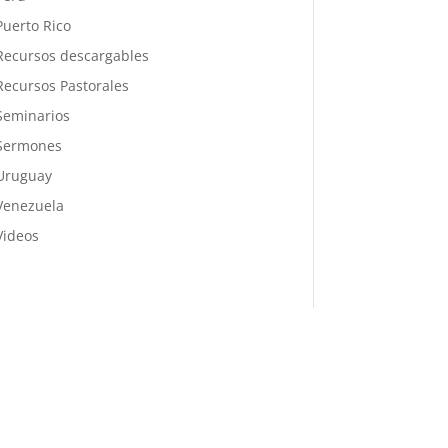
Puerto Rico
Recursos descargables
Recursos Pastorales
Seminarios
Sermones
Uruguay
Venezuela
Videos