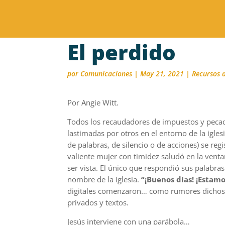
El perdido
por
Comunicaciones
|
May 21, 2021
|
Recursos 
Por Angie Witt.
Todos los recaudadores de impuestos y peca
lastimadas por otros en el entorno de la igles
de palabras, de silencio o de acciones) se reg
valiente mujer con timidez saludó en la vent
ser vista. El único que respondió sus palabras
nombre de la iglesia.
“¡Buenos días! ¡Estam
digitales comenzaron… como rumores dichos 
privados y textos.
Jesús interviene con una parábola…