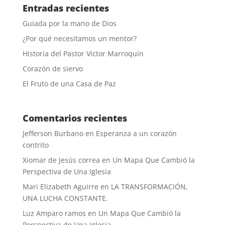
Entradas recientes
Guiada por la mano de Dios
¿Por qué necesitamos un mentor?
Historia del Pastor Victor Marroquín
Corazón de siervo
El Fruto de una Casa de Paz
Comentarios recientes
Jefferson Burbano
en
Esperanza a un corazón
contrito
Xiomar de Jesús correa
en
Un Mapa Que Cambió la
Perspectiva de Una Iglesia
Mari Elizabeth Aguirre
en
LA TRANSFORMACIÓN,
UNA LUCHA CONSTANTE.
Luz Amparo ramos
en
Un Mapa Que Cambió la
Perspectiva de Una Iglesia