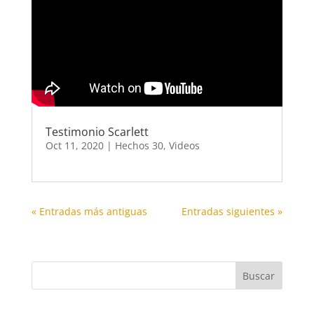
Testimonio Scarlett
Oct 11, 2020
|
Hechos 30
,
Videos
« Entradas más antiguas
Entradas siguientes »