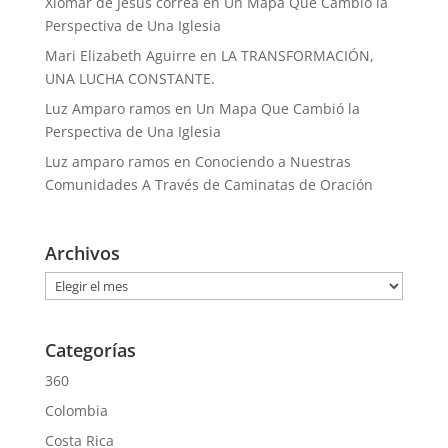
Xiomar de Jesús correa
en
Un Mapa Que Cambió la
Perspectiva de Una Iglesia
Mari Elizabeth Aguirre
en
LA TRANSFORMACIÓN,
UNA LUCHA CONSTANTE.
Luz Amparo ramos
en
Un Mapa Que Cambió la
Perspectiva de Una Iglesia
Luz amparo ramos
en
Conociendo a Nuestras
Comunidades A Través de Caminatas de Oración
Archivos
Archivos
Categorías
360
Colombia
Costa Rica