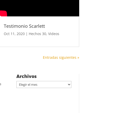
Testimonio Scarlett
Oct 11, 2020
|
Hechos 30
,
Videos
Entradas siguientes »
Archivos
Archivos
a