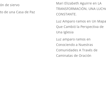
Mari Elizabeth Aguirre
en
LA
ón de siervo
TRANSFORMACIÓN, UNA LUCH
uto de una Casa de Paz
CONSTANTE.
Luz Amparo ramos
en
Un Map
Que Cambió la Perspectiva de
Una Iglesia
Luz amparo ramos
en
Conociendo a Nuestras
Comunidades A Través de
Caminatas de Oración