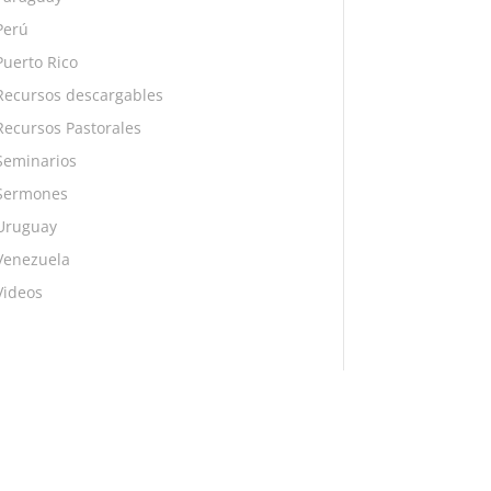
Perú
Puerto Rico
Recursos descargables
Recursos Pastorales
Seminarios
Sermones
Uruguay
Venezuela
Videos