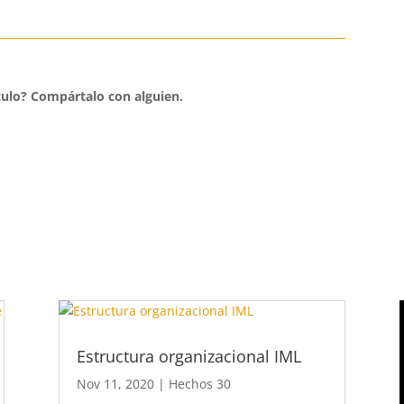
culo?
Compártalo con alguien.
Estructura organizacional IML
Nov 11, 2020
|
Hechos 30