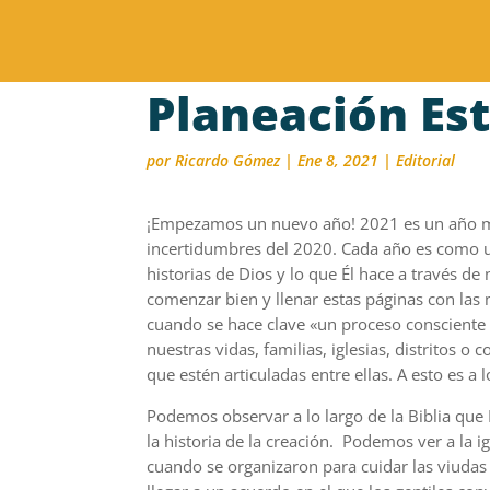
Planeación Es
por
Ricardo Gómez
|
Ene 8, 2021
|
Editorial
¡E
mpezamos un nuevo año! 2021 es un año
incertidumbres del 2020. Cada año es como un 
historias de Dios y lo que
É
l hace a través de
comenzar bien y llenar estas páginas con las 
cuando se hace clave «un proceso consciente 
nuestras vidas, familias, iglesias, distritos o
que estén articuladas entre ellas. A esto es a
Podemos observar a lo largo de la Biblia que
la historia de la creación. Podemos ver a la i
cuando
se organizaron para cuidar las viudas