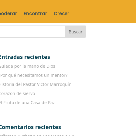
oderar
Encontrar
Crecer
Entradas recientes
Guiada por la mano de Dios
¿Por qué necesitamos un mentor?
Historia del Pastor Victor Marroquín
Corazón de siervo
El Fruto de una Casa de Paz
Comentarios recientes