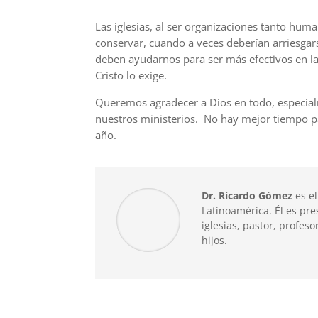
Las iglesias, al ser organizaciones tanto huma
conservar, cuando a veces
deberían
arriesgar
deben ayudarnos para ser
más
efectivos en l
Cristo lo exige.
Queremos agradecer a Dios en todo, especia
nuestros ministerios. No hay mejor tiempo pa
año.
Dr. Ricardo Gómez
es el
Latinoamérica. Él es pre
iglesias, pastor, profeso
hijos.