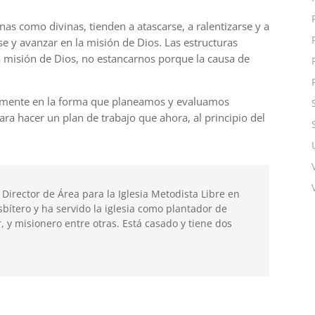
nas como divinas, tienden a atascarse, a ralentizarse y a
se y avanzar en la
misión
de Dios. Las estructuras
a
misión
d
e Dios, no estancarnos porque la causa de
lmente en la forma que planeamos y evaluamos
ra hacer un plan de trabajo que ahora, al principio del
 Director de Área para la Iglesia Metodista Libre en
sbítero y ha servido la iglesia como plantador de
r, y misionero entre otras. Está casado y tiene dos