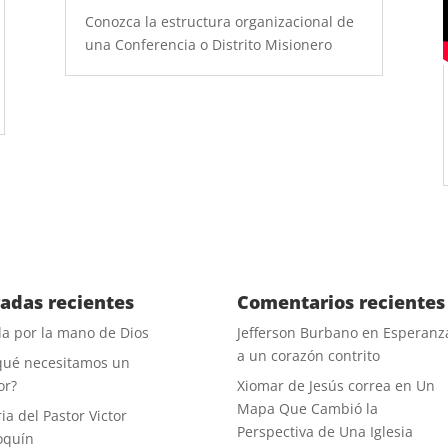
Conozca la estructura organizacional de
una Conferencia o Distrito Misionero
radas recientes
Comentarios recientes
a por la mano de Dios
Jefferson Burbano
en
Esperanz
a un corazón contrito
qué necesitamos un
or?
Xiomar de Jesús correa
en
Un
Mapa Que Cambió la
ia del Pastor Victor
Perspectiva de Una Iglesia
oquín