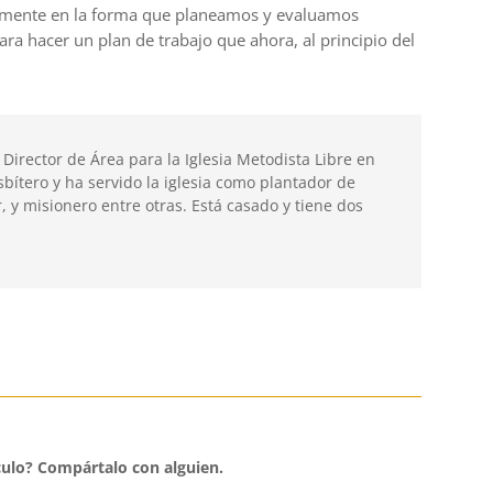
lmente en la forma que planeamos y evaluamos
ra hacer un plan de trabajo que ahora, al principio del
 Director de Área para la Iglesia Metodista Libre en
sbítero y ha servido la iglesia como plantador de
r, y misionero entre otras. Está casado y tiene dos
culo?
Compártalo con alguien.