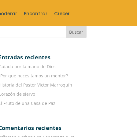
oderar
Encontrar
Crecer
Entradas recientes
Guiada por la mano de Dios
¿Por qué necesitamos un mentor?
Historia del Pastor Victor Marroquín
Corazón de siervo
El Fruto de una Casa de Paz
Comentarios recientes