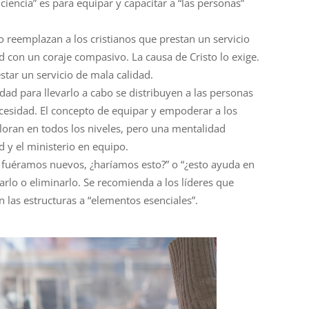
ciencia” es para equipar y capacitar a “las personas”
o reemplazan a los cristianos que prestan un servicio
d con un coraje compasivo. La causa de Cristo lo exige.
star un servicio de ma
la calidad.
ridad para llevarlo a cabo se distribuyen a las personas
cesidad. El concepto de equipar y empoderar a los
lo
ran en todos los niveles, pero una mentalidad
ad y el ministerio en equipo.
i
fuéramos
nuevos, ¿
haríamos
esto?” o “¿esto ayuda en
narlo o eliminarlo. Se recomienda a los
líderes
que
n las estructuras a “elementos esenciales”.