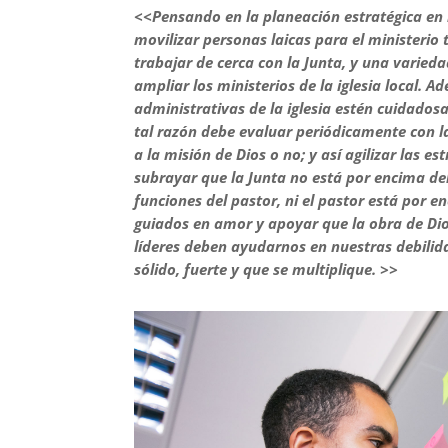
<<Pensando en la planeación estratégica en la
movilizar personas laicas para el ministerio
trabajar de cerca con la Junta, y una varied
ampliar los ministerios de la iglesia local. 
administrativas de la iglesia estén cuidados
tal razón debe evaluar periódicamente con la
a la misión de Dios o no; y así agilizar las e
subrayar que la Junta no está por encima del
funciones del pastor, ni el pastor está por 
guiados en amor y apoyar que la obra de Dio
líderes deben ayudarnos en nuestras debilida
sólido, fuerte y que se multiplique. >>