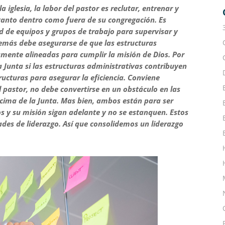
 iglesia, la labor del pastor es reclutar, entrenar y
 tanto dentro como fuera de su congregación. Es
ad de equipos y grupos de trabajo para supervisar y
Además debe asegurarse de que las estructuras
amente alineadas para cumplir la misión de Dios. Por
 Junta si las estructuras administrativas contribuyen
structuras para asegurar la eficiencia. Conviene
 pastor, no debe convertirse en un obstáculo en las
encima de la Junta. Mas bien, ambos están para ser
s y su misión sigan adelante y no se estanquen. Estos
des de liderazgo. Así que consolidemos un liderazgo