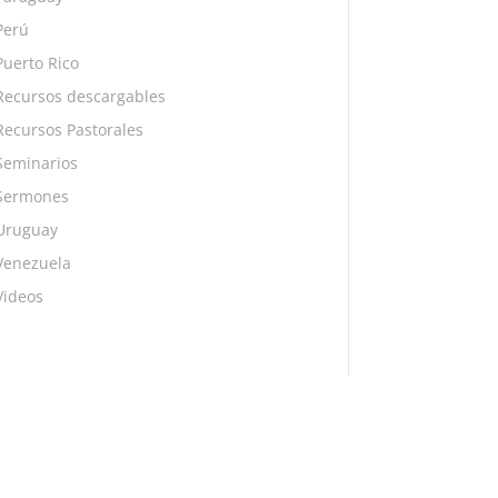
Perú
Puerto Rico
Recursos descargables
Recursos Pastorales
Seminarios
Sermones
Uruguay
Venezuela
Videos