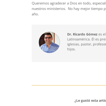
Queremos agradecer a Dios en todo, especia
nuestros ministerios. No hay mejor tiempo pa
año.
Dr. Ricardo Gómez
es el
Latinoamérica. Él es pre
iglesias, pastor, profeso
hijos.
¿Le gustó esta artí