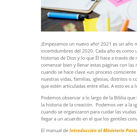
¡E
mpezamos un nuevo año! 2021 es un año
incertidumbres del 2020. Cada año es como un 
historias de Dios y lo que
É
l hace a través de
comenzar bien y llenar estas páginas con las 
cuando se hace clave «un proceso consciente 
nuestras vidas, familias, iglesias, distritos o
que estén articuladas entre ellas. A esto es a
Podemos observar a lo largo de la Biblia que
la historia de la creación. Podemos ver a la i
cuando
se organizaron para cuidar las viudas
llegar a un acue
rdo en el que los gentiles con
El manual de
Introducción
al
Ministerio Past