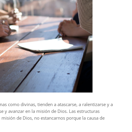
nas como divinas, tienden a atascarse, a ralentizarse y a
se y avanzar en la
misión
de Dios. Las estructuras
a
misión
d
e Dios, no estancarnos porque la causa de