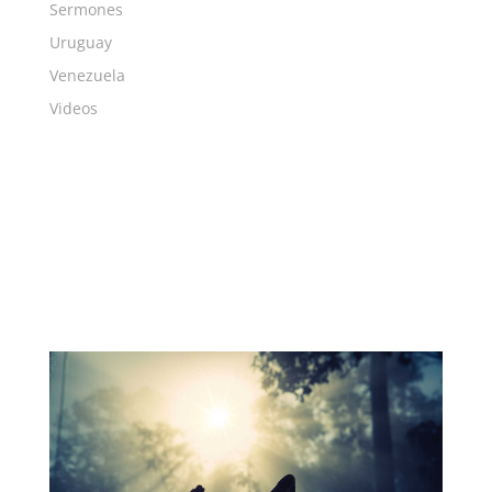
Sermones
Uruguay
Venezuela
Videos