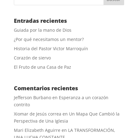
Entradas recientes
Guiada por la mano de Dios
¿Por qué necesitamos un mentor?
Historia del Pastor Victor Marroquín
Corazón de siervo
El Fruto de una Casa de Paz
Comentarios recientes
Jefferson Burbano
en
Esperanza a un corazón
contrito
Xiomar de Jesús correa
en
Un Mapa Que Cambió la
Perspectiva de Una Iglesia
Mari Elizabeth Aguirre
en
LA TRANSFORMACIÓN,
UNA LUCHA CONSTANTE.