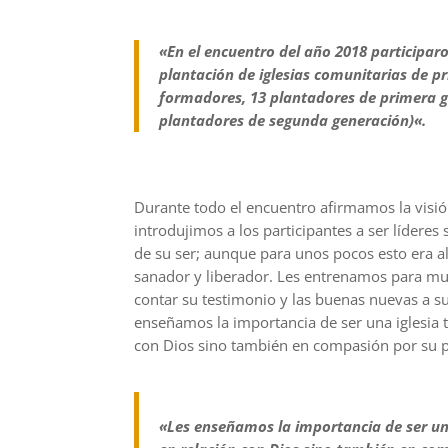
«En el encuentro del año 2018 participar
plantación de iglesias comunitarias de p
formadores, 13 plantadores de primera g
plantadores de segunda generación)
«.
Durante todo el encuentro afirmamos la vis
introdujimos a los participantes a ser líderes
de su ser; aunque para unos pocos esto era a
sanador y liberador. Les entrenamos para mu
contar su testimonio y las buenas nuevas a su
enseñamos la importancia de ser una iglesia 
con Dios sino también en compasión por su pr
«Les enseñamos la importancia de ser un