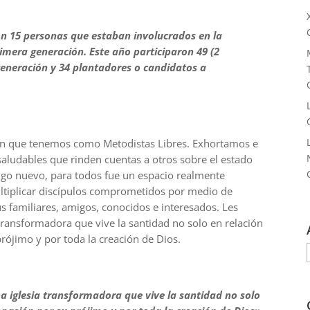
on 15 personas que estaban involucrados en la
rimera generación. Este año participaron 49 (2
eneración y 34 plantadores o candidatos a
ión que tenemos como Metodistas Libres. Exhortamos e
 saludables que rinden cuentas a otros sobre el estado
lgo nuevo, para todos fue un espacio realmente
ltiplicar discípulos comprometidos por medio de
s familiares, amigos, conocidos e interesados. Les
transformadora que vive la santidad no solo en relación
ójimo y por toda la creación de Dios.
a iglesia transformadora que vive la santidad no solo