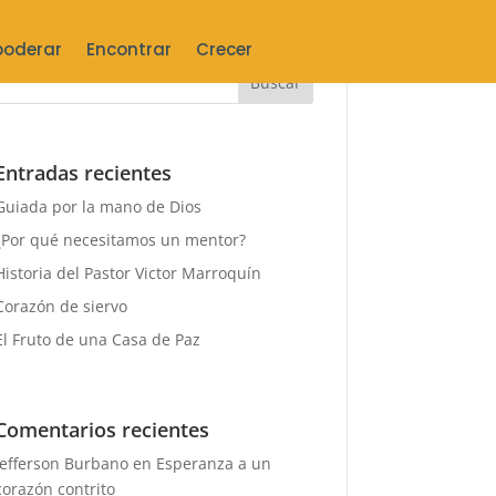
oderar
Encontrar
Crecer
Entradas recientes
Guiada por la mano de Dios
¿Por qué necesitamos un mentor?
Historia del Pastor Victor Marroquín
Corazón de siervo
El Fruto de una Casa de Paz
Comentarios recientes
Jefferson Burbano
en
Esperanza a un
corazón contrito