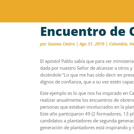
Encuentro de 
por
Susana Castro
|
Ago 31, 2019
|
Colombia
,
H
El apóstol Pablo sabía que para ser ministeri
dada por nuestro Señor de alcanzar a otros y
diciéndole “Lo que me has oído decir en pre
dignos de confianza, que a su vez estén capac
Este ejemplo es lo que nos ha inspirado en Ca
realizar anualmente los encuentros de obrero
personas que estaban involucrados en la plan
Este año participaron 49 (2 formadores, 13 p
candidatos a plantadores de segunda generac
generación de plantadores está inspirando y 