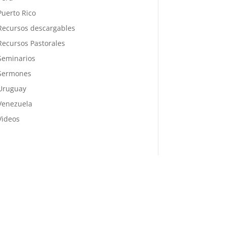
Puerto Rico
Recursos descargables
Recursos Pastorales
Seminarios
Sermones
Uruguay
Venezuela
Videos