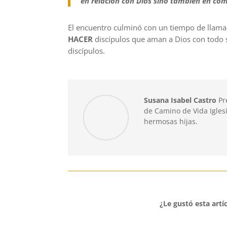
en relación con Dios sino también en com
El encuentro culminó con un tiempo de llam
HACER
discípulos que aman a Dios con todo 
discípulos.
Susana Isabel Castro
Pr
de Camino de Vida Igles
hermosas hijas.
¿Le gustó esta artí