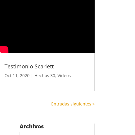
Testimonio Scarlett
Oct 11, 2020
|
Hechos 30
,
Videos
Entradas siguientes »
Archivos