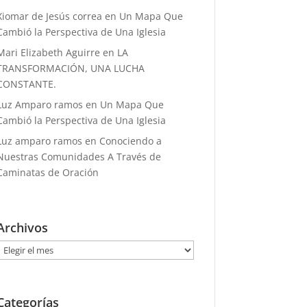
Xiomar de Jesús correa
en
Un Mapa Que
Cambió la Perspectiva de Una Iglesia
Mari Elizabeth Aguirre
en
LA
TRANSFORMACIÓN, UNA LUCHA
CONSTANTE.
Luz Amparo ramos
en
Un Mapa Que
Cambió la Perspectiva de Una Iglesia
Luz amparo ramos
en
Conociendo a
Nuestras Comunidades A Través de
Caminatas de Oración
Archivos
Archivos
Categorías