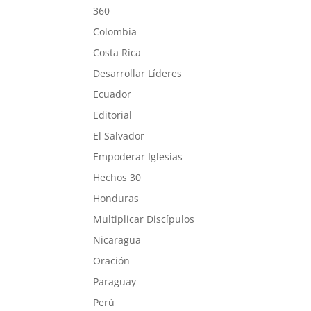
360
Colombia
Costa Rica
Desarrollar Líderes
Ecuador
Editorial
El Salvador
Empoderar Iglesias
Hechos 30
Honduras
Multiplicar Discípulos
Nicaragua
Oración
Paraguay
Perú