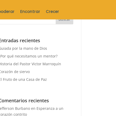
oderar
Encontrar
Crecer
Entradas recientes
Guiada por la mano de Dios
¿Por qué necesitamos un mentor?
Historia del Pastor Victor Marroquín
Corazón de siervo
El Fruto de una Casa de Paz
Comentarios recientes
Jefferson Burbano
en
Esperanza a un
corazón contrito