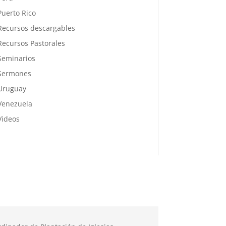
Puerto Rico
Recursos descargables
Recursos Pastorales
Seminarios
Sermones
Uruguay
Venezuela
Videos