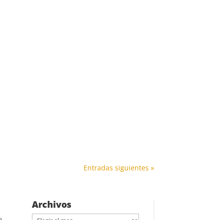
estas desarrollamos …
Entradas siguientes »
Archivos
Archivos
a