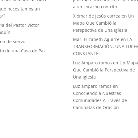
a un corazón contrito
qué necesitamos un
or?
Xiomar de Jesús correa
en
Un
Mapa Que Cambió la
ia del Pastor Victor
Perspectiva de Una Iglesia
oquín
Mari Elizabeth Aguirre
en
LA
ón de siervo
TRANSFORMACIÓN, UNA LUCH
uto de una Casa de Paz
CONSTANTE.
Luz Amparo ramos
en
Un Map
Que Cambió la Perspectiva de
Una Iglesia
Luz amparo ramos
en
Conociendo a Nuestras
Comunidades A Través de
Caminatas de Oración