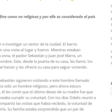
efine como no religiosa
y por ello es considerado el país
 e investigar un sector de la ciudad. El barrio
una visita al lugar y fueron. Mientras estaban
a zona
,
el pastor Sebastián y Juan José Marra, un
ombre. Este, desde la puerta de su casa, les llamó,
los
ué hacían y les ofreció su casa para seguir viniendo.
Sebastián siguieron visitando
a
este hombre llamado
ía sido
un hombre
religioso, pero ahora
estuvo
 él les
contó que el último deseo de su madre fue que
eseaba cumplir
su
voluntad. Con los días Odalis reunió a
ompartió las visitas que había recibido, la voluntad de
rla. Su familia estaba sorprendida que un par de