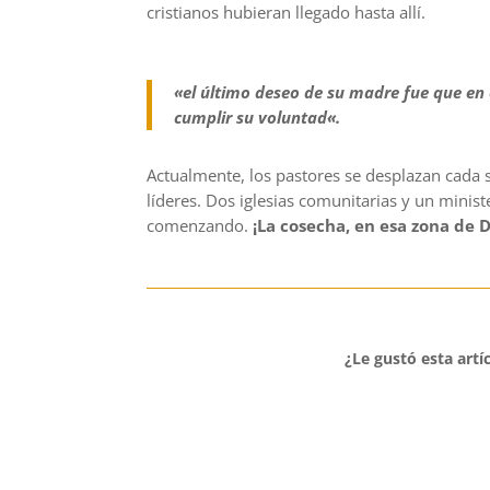
cristianos hubieran llegado hasta allí.
«
el último deseo de su madre fue que en
cumplir
su
voluntad
«.
Actualmente, los pastores se desplazan cada
líderes. Dos
iglesias comunitarias
y un minis
comenzando
.
¡La cosecha, en esa zona de 
¿Le gustó esta artí