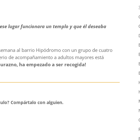
 ese lugar funcionara un templo y que él deseaba
 semana al barrio Hipódromo con un grupo de cuatro
terio de acompañamiento a adultos mayores está
Durazno, ha empezado a ser recogida!
culo?
Compártalo con alguien.