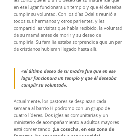
en ese lugar funcionara un templo y que él deseaba
cumplir
su
voluntad. Con los días Odalis reunió a
todos sus hermanos y otros parientes, y les
compartió las visitas que había recibido, la voluntad
de su mamá antes de morir y su deseo de
cumplirla. Su familia estaba sorprendida que un par
de cristianos hubieran llegado hasta allí.
«
el último deseo de su madre fue que en ese
lugar funcionara un templo y que él deseaba
cumplir
su
voluntad
«.
Actualmente, los pastores se desplazan cada
semana al barrio Hipódromo con un grupo de
cuatro líderes. Dos
iglesias comunitarias
y un
ministerio de acompañamiento a adultos mayores
está comenzando
.
¡La cosecha, en esa zona de
Durazno, ha empezado a ser recogida!