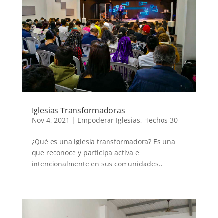
Iglesias Transformadoras
Nov 4, 2021
|
Empoderar Iglesias
,
Hechos 30
¿Qué es una iglesia transformadora? Es una
que reconoce y participa activa e
intencionalmente en sus comunidades…