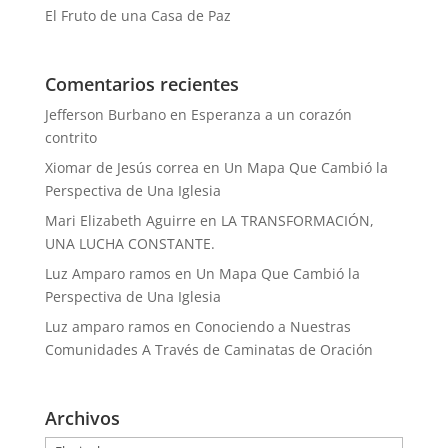
El Fruto de una Casa de Paz
Comentarios recientes
Jefferson Burbano
en
Esperanza a un corazón
contrito
Xiomar de Jesús correa
en
Un Mapa Que Cambió la
Perspectiva de Una Iglesia
Mari Elizabeth Aguirre
en
LA TRANSFORMACIÓN,
UNA LUCHA CONSTANTE.
Luz Amparo ramos
en
Un Mapa Que Cambió la
Perspectiva de Una Iglesia
Luz amparo ramos
en
Conociendo a Nuestras
Comunidades A Través de Caminatas de Oración
Archivos
Archivos